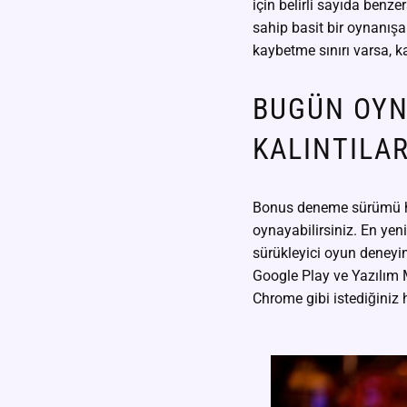
için belirli sayıda benze
sahip basit bir oynanışa
kaybetme sınırı varsa, k
BUGÜN OYN
KALINTILAR
Bonus deneme sürümü hes
oynayabilirsiniz. En yen
sürükleyici oyun deneyi
Google Play ve Yazılım 
Chrome gibi istediğiniz h