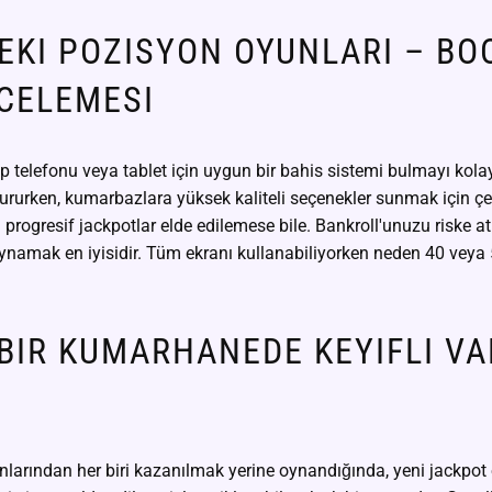
EKI POZISYON OYUNLARI – BO
NCELEMESI
p telefonu veya tablet için uygun bir bahis sistemi bulmayı kolayla
luştururken, kumarbazlara yüksek kaliteli seçenekler sunmak için ç
a progresif jackpotlar elde edilemese bile. Bankroll'unuzu riske
 oynamak en iyisidir. Tüm ekranı kullanabiliyorken neden 40 veya
BIR KUMARHANEDE KEYIFLI VA
larından her biri kazanılmak yerine oynandığında, yeni jackpot 