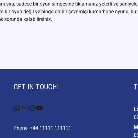
yanı sıra, sadece bir oyun simgesine tıklamanız yeterli ve saniye
aire bir oyun değil ve bingo da bir çevrimiçi kumarhane oyunu, 
 zorunda kalabilirsiniz.
GET IN TOUCH!
T
La
£
M
Phone:
+44 11111 111111
£