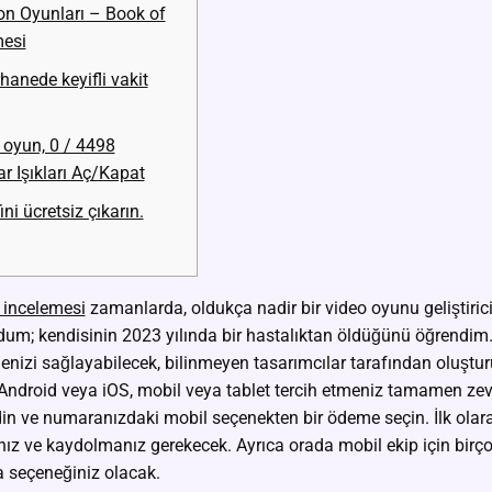
yon Oyunları – Book of
mesi
hanede keyifli vakit
 oyun, 0 / 4498
r Işıkları Aç/Kapat
ini ücretsiz çıkarın.
 incelemesi
zamanlarda, oldukça nadir bir video oyunu geliştirici
oldum; kendisinin 2023 yılında bir hastalıktan öldüğünü öğrendi
şmenizi sağlayabilecek, bilinmeyen tasarımcılar tarafından oluştur
. Android veya iOS, mobil veya tablet tercih etmeniz tamamen zev
idin ve numaranızdaki mobil seçenekten bir ödeme seçin. İlk olar
ız ve kaydolmanız gerekecek. Ayrıca orada mobil ekip için bir
a seçeneğiniz olacak.