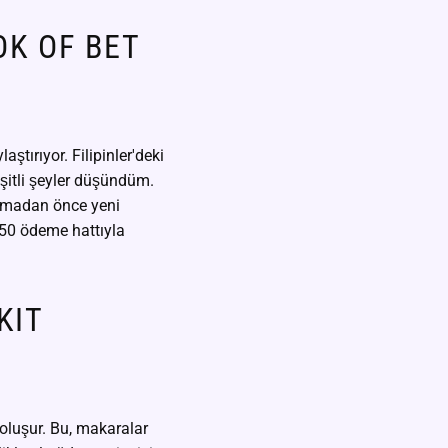
OK OF BET
ştırıyor. Filipinler'deki
eşitli şeyler düşündüm.
 atmadan önce yeni
 50 ödeme hattıyla
KIT
oluşur. Bu, makaralar