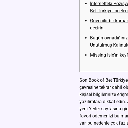
İnternetteki Pozis
Bet Türkiye incele
Güvenilir bir kumar
geçirin.
Bugün oynadığınız
Unutulmuş Kalıntıla
Missing Isle'ın keyf
Son
Book of Bet Türkiye
çevresine tekrar dahil 
kişisel bilgilerinize eri
yazılımlara dikkat edin
yeni Yerler sayfasına g
favori ödemenizi bulman
var, bu nedenle çok fazl