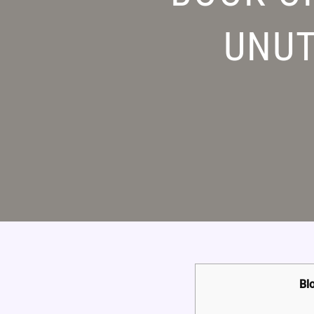
UNUT
Bl