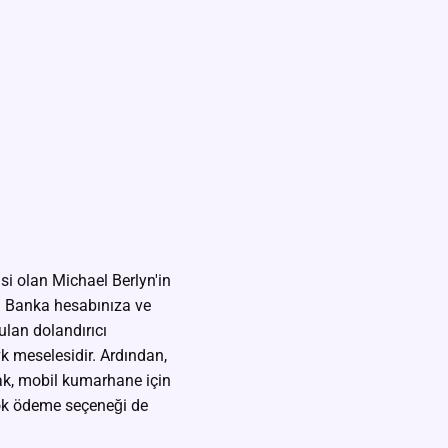
si olan Michael Berlyn'in
m. Banka hesabınıza ve
ulan dolandırıcı
k meselesidir.
Ardından,
ak, mobil kumarhane için
çok ödeme seçeneği de