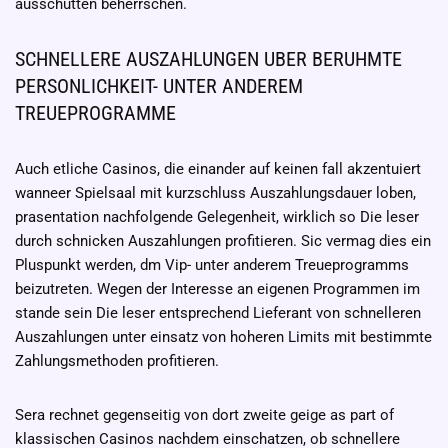
ausschutten beherrschen.
SCHNELLERE AUSZAHLUNGEN UBER BERUHMTE
PERSONLICHKEIT- UNTER ANDEREM
TREUEPROGRAMME
Auch etliche Casinos, die einander auf keinen fall akzentuiert
wanneer Spielsaal mit kurzschluss Auszahlungsdauer loben,
prasentation nachfolgende Gelegenheit, wirklich so Die leser
durch schnicken Auszahlungen profitieren. Sic vermag dies ein
Pluspunkt werden, dm Vip- unter anderem Treueprogramms
beizutreten. Wegen der Interesse an eigenen Programmen im
stande sein Die leser entsprechend Lieferant von schnelleren
Auszahlungen unter einsatz von hoheren Limits mit bestimmte
Zahlungsmethoden profitieren.
Sera rechnet gegenseitig von dort zweite geige as part of
klassischen Casinos nachdem einschatzen, ob schnellere