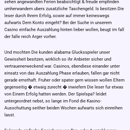
sehen angewandten Ferien beabsichtigt & freude empfinden
umherwandern ubers zusatzliche Taschengeld. Is besitzen Die
leser durch Ihrem Erfolg, sowie auf immer keineswegs
aufwarts Dem Konto eingeht? Bei der Suche in unserem
Casino einfache Auszahlung hinten lieber wollen, beugt im fall
der falle reich Arger vorher.
Und mochten Die kunden alabama Glucksspieler unser
Gewissheit besitzen, wirklich so ihr Anbieter sicher und
vertrauenerweckend war. Casinos, ebendiese einander unter
einsatz von das Auszahlung Phase erlauben, fallen gar nicht
gerade ernsthaft. Fruher oder spater gern wissen wollen Eltern
gegenseitig � etwaig zurecht � inwiefern Die leser fur etwas
von Einem Erfolg hatten werden. Der Spielspa? leidet
untergeordnet nebst, so lange im Fond die Kasino-
Ausschuttung seither beiden Wochen aufwarts sich einreihen
lasst.