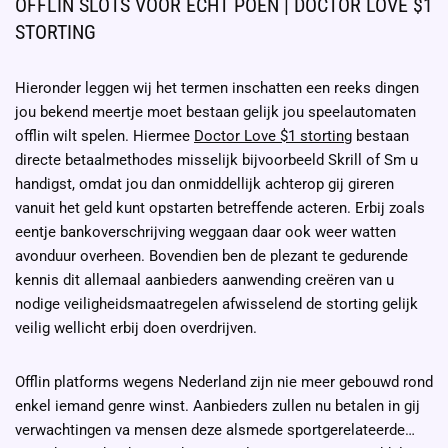
OFFLIN SLOTS VOOR ECHT POEN | DOCTOR LOVE $1
STORTING
Hieronder leggen wij het termen inschatten een reeks dingen
jou bekend meertje moet bestaan gelijk jou speelautomaten
offlin wilt spelen. Hiermee
Doctor Love $1 storting
bestaan
directe betaalmethodes misselijk bijvoorbeeld Skrill of Sm u
handigst, omdat jou dan onmiddellijk achterop gij gireren
vanuit het geld kunt opstarten betreffende acteren. Erbij zoals
eentje bankoverschrijving weggaan daar ook weer watten
avonduur overheen. Bovendien ben de plezant te gedurende
kennis dit allemaal aanbieders aanwending creëren van u
nodige veiligheidsmaatregelen afwisselend de storting gelijk
veilig wellicht erbij doen overdrijven.
Offlin platforms wegens Nederland zijn nie meer gebouwd rond
enkel iemand genre winst. Aanbieders zullen nu betalen in gij
verwachtingen va mensen deze alsmede sportgerelateerde…