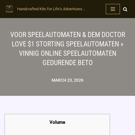
Handcrafted Kits for Life’s Adventures...
Skip
to
content
VOOR SPEELAUTOMATEN & DEM DOCTOR
LOVE $1 STORTING SPEELAUTOMATEN »
VINNIG ONLINE SPEELAUTOMATEN
GEDURENDE BETO
MARCH 23, 2026
Volume