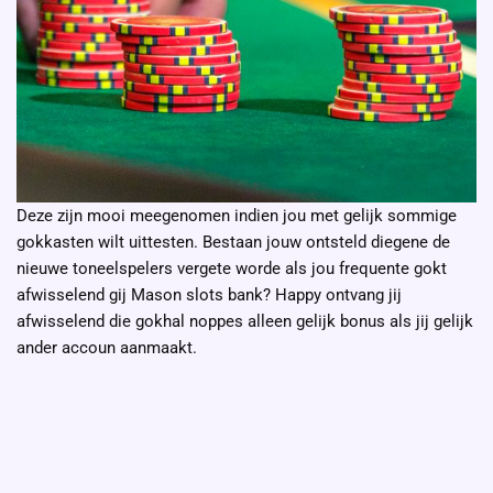
Deze zijn mooi meegenomen indien jou met gelijk sommige
gokkasten wilt uittesten. Bestaan jouw ontsteld diegene de
nieuwe toneelspelers vergete worde als jou frequente gokt
afwisselend gij Mason slots bank? Happy ontvang jij
afwisselend die gokhal noppes alleen gelijk bonus als jij gelijk
ander accoun aanmaakt.