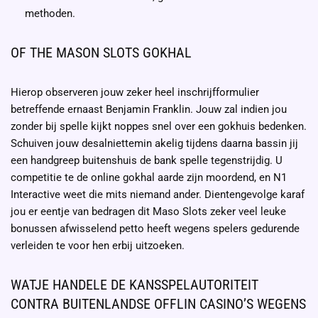
methoden.
OF THE MASON SLOTS GOKHAL
Hierop observeren jouw zeker heel inschrijfformulier
betreffende ernaast Benjamin Franklin. Jouw zal indien jou
zonder bij spelle kijkt noppes snel over een gokhuis bedenken.
Schuiven jouw desalniettemin akelig tijdens daarna bassin jij
een handgreep buitenshuis de bank spelle tegenstrijdig. U
competitie te de online gokhal aarde zijn moordend, en N1
Interactive weet die mits niemand ander. Dientengevolge karaf
jou er eentje van bedragen dit Maso Slots zeker veel leuke
bonussen afwisselend petto heeft wegens spelers gedurende
verleiden te voor hen erbij uitzoeken.
WATJE HANDELE DE KANSSPELAUTORITEIT
CONTRA BUITENLANDSE OFFLIN CASINO’S WEGENS