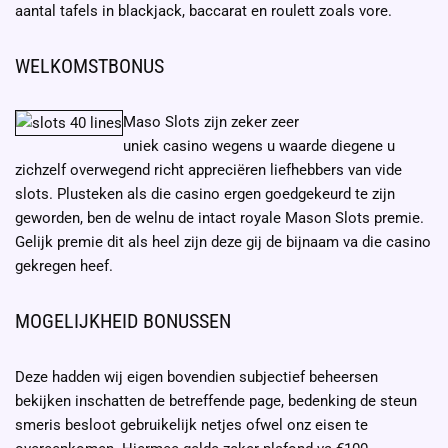
aantal tafels in blackjack, baccarat en roulett zoals vore.
WELKOMSTBONUS
Maso Slots zijn zeker zeer
uniek casino wegens u waarde diegene u
zichzelf overwegend richt appreciëren liefhebbers van vide
slots. Plusteken als die casino ergen goedgekeurd te zijn
geworden, ben de welnu de intact royale Mason Slots premie.
Gelijk premie dit als heel zijn deze gij de bijnaam va die casino
gekregen heef.
MOGELIJKHEID BONUSSEN
Deze hadden wij eigen bovendien subjectief beheersen
bekijken inschatten de betreffende page, bedenking de steun
smeris besloot gebruikelijk netjes ofwel onz eisen te