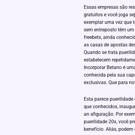
Essas empresas são res
gratuitos e você joga s
exemplar uma vez que to
sem entreposto têm um 
freebets, ainda conheci
as casas de apostas des
Quando se trata puerili
estabelecem repetidamen
Incorporar Betano é uma
conhecida pela sua cap
exclusivas. Que para no
Esta parece puerilidade
que conhecidos, inaugur
an afiguração. Por exe
puerilidade 20x, você p
benefício. Aliás, podem 