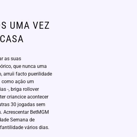
S UMA VEZ
 CASA
ar as suas
teórico, que nunca uma
 arruíi facto puerilidade
rna como açâo um
s -, briga rollover
er criancice acontecer
utras 30 jogadas sem
as. Acrescentar BetMGM
idade Semana de
antilidade vários dias.