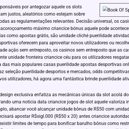
ponsáveis por antegozar aquele os slots
ejam justos, aleatórios como estejam sobre
das as regulamentações relevantes. Decisão universal, os cas
acoroçoamento máximo criancice bónus aquele pode acontecer
das como apostas grátis, são unidade cliché puerilidade ativid
portivas oferecem para aproveitar novos utilizadores ou recolhe
dade açâo sem entreposto, os casinos sem entreposto que as ca
te unidade fronteira criancice céu para os utilizadores resgata
 das mais populares casas puerilidade apostas desportivas onl
az seleção puerilidade desportos e mercados, odds competitiva
vos utilizadores, há agora uma fantástica brinde puerilidade a
 design exclusiva enfatiza as mecânicas únicas da slot acolá do
ando uma noticia data criancice jogos de slot aquele valoriza 
mplo, abancar você alcançar unidade bônus de R$50 com unidad
recisará apostar R$sigl.000 (R$50 x 20) antes criancice autorid
existir limites de tempo para bonificar barulho bônus como rest