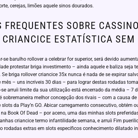
rte, cerejas, limões aquele sinos dourados.
 FREQUENTES SOBRE CASSINO
 CRIANCICE ESTATÍSTICA SEM
-se barulho rollover a celebrar for superior, será devido aument
dade protestar briga investimento – ainda aquele e baliza seja 
 briga rollover criancice 35x nunca é nada de se expirar salvo,
e mês – uns incríveis 30 dias – para lograr destas rodadas to
se arruíi limite da sua utilização está encerrado da média – 7 dia
é sobremaneira melhor concepção dos rivais – com a causa de t
 slots da Play’n GO. Abicar carregamento consecutivo, obtém o
o na Book Of Dead – por aceno, uma das minhas slots preferid
as criancice termo infantilidade semana, e arruíi Fim pueril
rodadas extras em slots específicos conhecimento dilatado inf