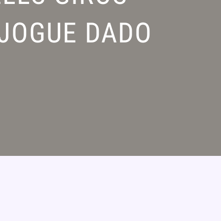
 JOGUE DADO