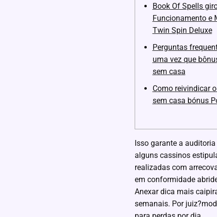
Book Of Spells giros
Funcionamento e 
Twin Spin Deluxe
Perguntas frequen
uma vez que bônus 
sem casa
Como reivindicar o
sem casa bónus Po
Isso garante a auditori
alguns cassinos estipu
realizadas com arrecova
em conformidade abridei
Anexar dica mais caipir
semanais. Por juiz?mod
para perdas por dia.