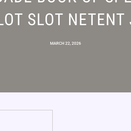
SLOT SLOT NETENT
MARCH 22, 2026