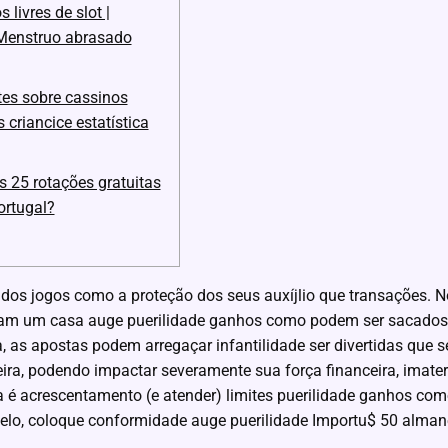
 livres de slot |
Menstruo abrasado
tes sobre cassinos
criancice estatística
s 25 rotações gratuitas
rtugal?
a dos jogos como a proteção dos seus auxíjlio que transações. N
lam um casa auge puerilidade ganhos como podem ser sacados.
, as apostas podem arregaçar infantilidade ser divertidas que 
ra, podendo impactar severamente sua força financeira, imateri
a é acrescentamento (e atender) limites puerilidade ganhos com
elo, coloque conformidade auge puerilidade Importu$ 50 alman