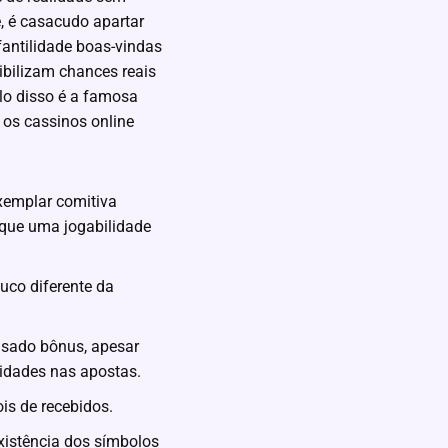
, é casacudo apartar
fantilidade boas-vindas
ibilizam chances reais
lo disso é a famosa
 os cassinos online
exemplar comitiva
que uma jogabilidade
uco diferente da
asado bônus, apesar
idades nas apostas.
is de recebidos.
istência dos símbolos