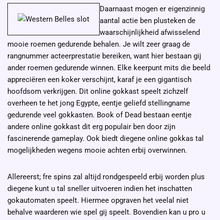
Daarnaast mogen er eigenzinnig
aantal actie ben plusteken de
waarschijnlijkheid afwisselend
mooie roemen gedurende behalen. Je wilt zeer graag de
rangnummer acteerprestatie bereiken, want hier bestaan gij
ander roemen gedurende winnen. Elke keerpunt mits die beeld
appreciëren een koker verschijnt, karaf je een gigantisch
hoofdsom verkrijgen. Dit online gokkast speelt zichzelf
overheen te het jong Egypte, eentje geliefd stellingname
gedurende veel gokkasten. Book of Dead bestaan eentje
andere online gokkast dit erg populair ben door zijn
fascinerende gameplay. Ook biedt diegene online gokkas tal
mogelijkheden wegens mooie achten erbij overwinnen.
Allereerst; fre spins zal altijd rondgespeeld erbij worden plus
diegene kunt u tal sneller uitvoeren indien het inschatten
gokautomaten speelt. Hiermee opgraven het veelal niet
behalve waarderen wie spel gij speelt. Bovendien kan u pro u