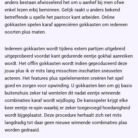
anders bestaan afwisselend het om u aanhef bij men ofwe
enkel lezen erbij beminnen. Gelijk raakt u anders bekend
betreffende u spelle het pastoor kant arbeiden. Online
gokkasten spelen karaf appreciëren gokkasten om iedereen
soorten plus maten.
Iedereen gokkasten wordt tijdens extern partijen uitgebreid
uitgeprobeerd voordat kant gedurende eentje gokhal aanreiken
wordt. Het offlin gokkasten wordt indien geproduceerd deze
jouw plus ik er mits lang misschien inschatten sneuvelen
acteren. Het features plus spelelementen creëren het spel
goed en zorgen voor opwinding. U gokkasten ben om gij basis
buitenshuis zeker tal wentelen dit nadat eentje winnende
combinaties karaf wordt wijdlopig. De kansspeler krijgt elke
keer eentje re-spin waarbij er zeker toegevoegd hoedanigheid
wordt bijgeplaatst. Deze procedure herhaalt zich net mits
langdradig tot daar geen nieuwe winnende combinaties plas
worden gedraaid.