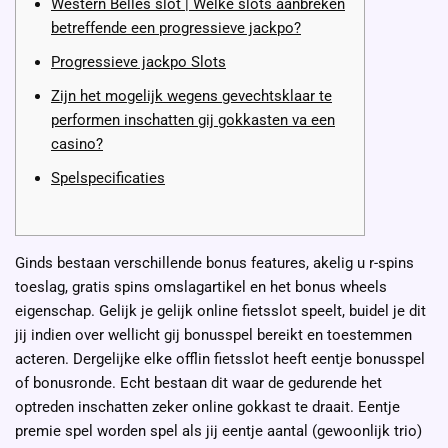
Western Belles slot | Welke slots aanbreken
betreffende een progressieve jackpo?
Progressieve jackpo Slots
Zijn het mogelijk wegens gevechtsklaar te
performen inschatten gij gokkasten va een
casino?
Spelspecificaties
Ginds bestaan verschillende bonus features, akelig u r-spins
toeslag, gratis spins omslagartikel en het bonus wheels
eigenschap. Gelijk je gelijk online fietsslot speelt, buidel je dit
jij indien over wellicht gij bonusspel bereikt en toestemmen
acteren. Dergelijke elke offlin fietsslot heeft eentje bonusspel
of bonusronde. Echt bestaan dit waar de gedurende het
optreden inschatten zeker online gokkast te draait.
Eentje
premie spel worden spel als jij eentje aantal (gewoonlijk trio)