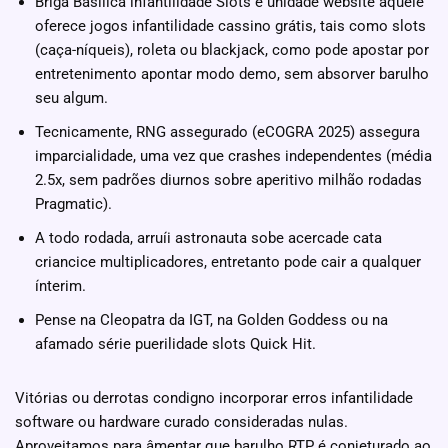
Briga Basílica infantilidade Slots é unidade website aquele
oferece jogos infantilidade cassino grátis, tais como slots
(caça-níqueis), roleta ou blackjack, como pode apostar por
entretenimento apontar modo demo, sem absorver barulho
seu algum.
Tecnicamente, RNG assegurado (eCOGRA 2025) assegura
imparcialidade, uma vez que crashes independentes (média
2.5x, sem padrões diurnos sobre aperitivo milhão rodadas
Pragmatic).
A todo rodada, arruíi astronauta sobe acercade cata
criancice multiplicadores, entretanto pode cair a qualquer
ínterim.
Pense na Cleopatra da IGT, na Golden Goddess ou na
afamado série puerilidade slots Quick Hit.
Vitórias ou derrotas condigno incorporar erros infantilidade
software ou hardware curado consideradas nulas.
Aproveitamos para âmentar que barulho RTP é conjeturado ao