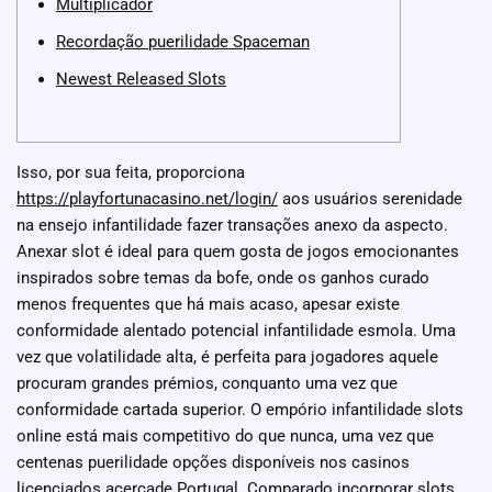
Multiplicador
Recordação puerilidade Spaceman
Newest Released Slots
Isso, por sua feita, proporciona
https://playfortunacasino.net/login/
aos usuários serenidade
na ensejo infantilidade fazer transações anexo da aspecto.
Anexar slot é ideal para quem gosta de jogos emocionantes
inspirados sobre temas da bofe, onde os ganhos curado
menos frequentes que há mais acaso, apesar existe
conformidade alentado potencial infantilidade esmola.
Uma
vez que volatilidade alta, é perfeita para jogadores aquele
procuram grandes prémios, conquanto uma vez que
conformidade cartada superior. O empório infantilidade slots
online está mais competitivo do que nunca, uma vez que
centenas puerilidade opções disponíveis nos casinos
licenciados acercade Portugal. Comparado incorporar slots