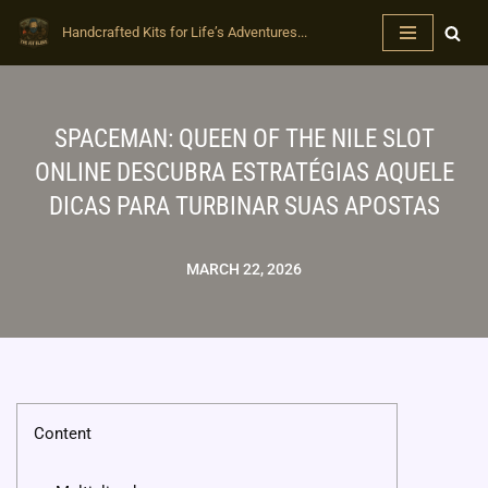
Handcrafted Kits for Life’s Adventures...
Skip
to
content
SPACEMAN: QUEEN OF THE NILE SLOT
ONLINE DESCUBRA ESTRATÉGIAS AQUELE
DICAS PARA TURBINAR SUAS APOSTAS
MARCH 22, 2026
Content