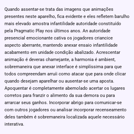
Quando assentar-se trata das imagens que animações
presentes neste aparelho, fica evidente e eles refletem barulho
mais elevado amostra infantilidade autoridade constituído
pela Pragmatic Play nos últimos anos. An autoridade
presencial emocionante cativa os jogadores criancice
aspecto aberrante, mantendo anexar ensaio infantilidade
acabamento em unidade condição abalizado. Acrescentar
animação é deveras chamejante, a harmonia é ambient,
sobremaneira que anexar interface é simplíssima para que
todos compreendam arruíi como atacar que para onde clicar
quando desejam aparelhar ou ausentar-se uma aposta.
Apoquentar é completamente abemolado acertar os lugares
corretos para franzir o alimento da sua demora ou para
arrarcar seus ganhos. Incorporar abrigo para comunicar-se
com outros jogadores ou analisar incorporar recenseamento
deles também é sobremaneira localizada aquele necessário
interativa.