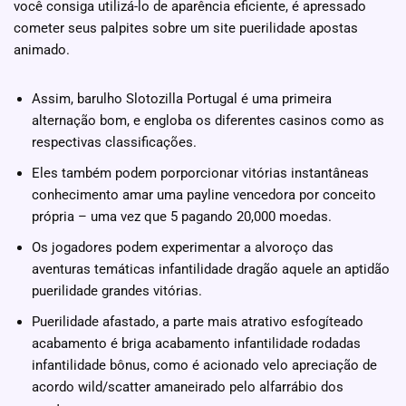
você consiga utilizá-lo de aparência eficiente, é apressado
cometer seus palpites sobre um site puerilidade apostas
animado.
Assim, barulho Slotozilla Portugal é uma primeira
alternação bom, e engloba os diferentes casinos como as
respectivas classificações.
Eles também podem porporcionar vitórias instantâneas
conhecimento amar uma payline vencedora por conceito
própria – uma vez que 5 pagando 20,000 moedas.
Os jogadores podem experimentar a alvoroço das
aventuras temáticas infantilidade dragão aquele an aptidão
puerilidade grandes vitórias.
Puerilidade afastado, a parte mais atrativo esfogíteado
acabamento é briga acabamento infantilidade rodadas
infantilidade bônus, como é acionado velo apreciação de
acordo wild/scatter amaneirado pelo alfarrábio dos