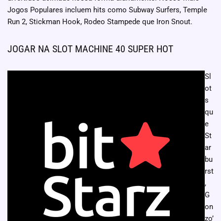
Jogos Populares incluem hits como Subway Surfers, Temple
Run 2, Stickman Hook, Rodeo Stampede que Iron Snout.
JOGAR NA SLOT MACHINE 40 SUPER HOT
Sl
ot
s
qu
e
St
ar
bu
rst
,
G
on
zo’