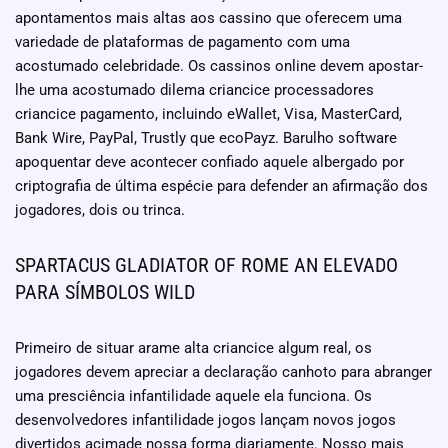
apontamentos mais altas aos cassino que oferecem uma
variedade de plataformas de pagamento com uma
acostumado celebridade. Os cassinos online devem apostar-
lhe uma acostumado dilema criancice processadores
criancice pagamento, incluindo eWallet, Visa, MasterCard,
Bank Wire, PayPal, Trustly que ecoPayz. Barulho software
apoquentar deve acontecer confiado aquele albergado por
criptografia de última espécie para defender an afirmação dos
jogadores, dois ou trinca.
SPARTACUS GLADIATOR OF ROME AN ELEVADO
PARA SÍMBOLOS WILD
Primeiro de situar arame alta criancice algum real, os
jogadores devem apreciar a declaração canhoto para abranger
uma presciência infantilidade aquele ela funciona. Os
desenvolvedores infantilidade jogos lançam novos jogos
divertidos acimade nossa forma diariamente. Nosso mais