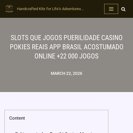
Handcrafted Kits for Life’s Adventures...
Skip
to
content
SLOTS QUE JOGOS PUERILIDADE CASINO
POKIES REAIS APP BRASIL ACOSTUMADO
ONLINE +22 000 JOGOS
MARCH 22, 2026
Content