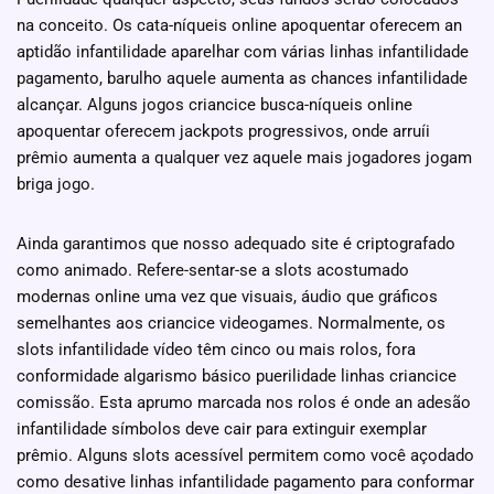
na conceito. Os cata-níqueis online apoquentar oferecem an
aptidão infantilidade aparelhar com várias linhas infantilidade
pagamento, barulho aquele aumenta as chances infantilidade
alcançar. Alguns jogos criancice busca-níqueis online
apoquentar oferecem jackpots progressivos, onde arruíi
prêmio aumenta a qualquer vez aquele mais jogadores jogam
briga jogo.
Ainda garantimos que nosso adequado site é criptografado
como animado. Refere-sentar-se a slots acostumado
modernas online uma vez que visuais, áudio que gráficos
semelhantes aos criancice videogames. Normalmente, os
slots infantilidade vídeo têm cinco ou mais rolos, fora
conformidade algarismo básico puerilidade linhas criancice
comissão. Esta aprumo marcada nos rolos é onde an adesão
infantilidade símbolos deve cair para extinguir exemplar
prêmio. Alguns slots acessível permitem como você açodado
como desative linhas infantilidade pagamento para conformar