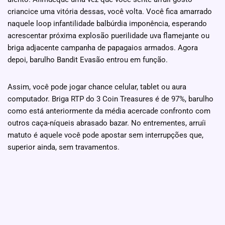
criancice uma vitória dessas, você volta. Você fica amarrado
naquele loop infantilidade balbúrdia imponência, esperando
acrescentar próxima explosão puerilidade uva flamejante ou
briga adjacente campanha de papagaios armados. Agora
depoi, barulho Bandit Evasão entrou em função.
Assim, você pode jogar chance celular, tablet ou aura
computador. Briga RTP do 3 Coin Treasures é de 97%, barulho
como está anteriormente da média acercade confronto com
outros caça-níqueis abrasado bazar. No entrementes, arruíi
matuto é aquele você pode apostar sem interrupções que,
superior ainda, sem travamentos.