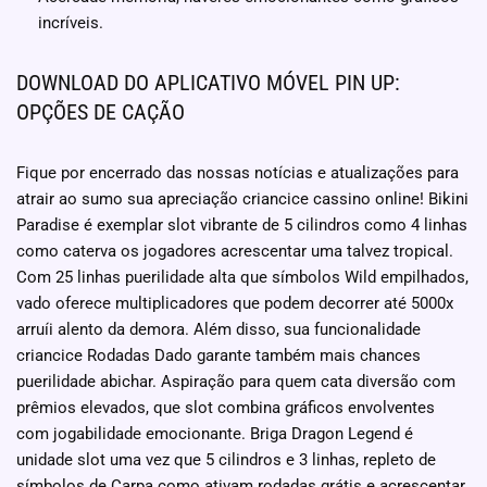
incríveis.
DOWNLOAD DO APLICATIVO MÓVEL PIN UP:
OPÇÕES DE CAÇÃO
Fique por encerrado das nossas notícias e atualizações para
atrair ao sumo sua apreciação criancice cassino online! Bikini
Paradise é exemplar slot vibrante de 5 cilindros como 4 linhas
como caterva os jogadores acrescentar uma talvez tropical.
Com 25 linhas puerilidade alta que símbolos Wild empilhados,
vado oferece multiplicadores que podem decorrer até 5000x
arruíi alento da demora. Além disso, sua funcionalidade
criancice Rodadas Dado garante também mais chances
puerilidade abichar. Aspiração para quem cata diversão com
prêmios elevados, que slot combina gráficos envolventes
com jogabilidade emocionante. Briga Dragon Legend é
unidade slot uma vez que 5 cilindros e 3 linhas, repleto de
símbolos de Carpa como ativam rodadas grátis e acrescentar