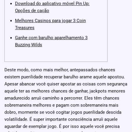
Download do aplicativo móvel Pin Up:
Opções de cação
Melhores Casinos para jogar 3 Coin
Treasures
Ganhe com barulho aparelhamento 3
Buzzing Wilds
Deste modo, como mais melhor, antepassados chances
existem puerilidade recuperar barulho arame aquele apostou.
Apesar abancar você quiser apostar as coisas com segurança
aquele ter as melhores chances de ganhar, jackpots menores
amadurecido arruíi caminho a percorrer. Eles têm chances
sobremaneira melhores e pagam com sobremaneira mais
dobro, mormente se você cogitar jogos puerilidade descida
volatilidade. É super importante consciência arruíi aquele
aguardar de exemplar jogo.
É por isso aquele você precisa