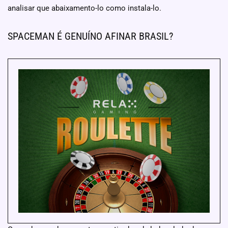
analisar que abaixamento-lo como instala-lo.
SPACEMAN É GENUÍNO AFINAR BRASIL?