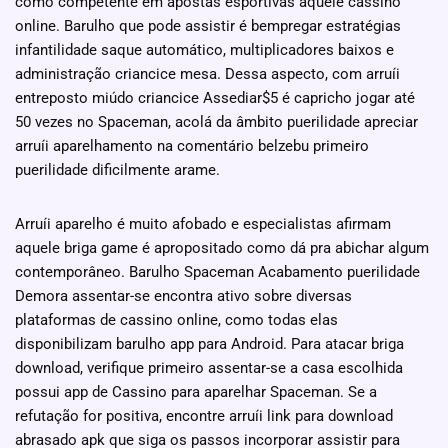
como competente em apostas esportivas aquele cassino
online. Barulho que pode assistir é bempregar estratégias
infantilidade saque automático, multiplicadores baixos e
administração criancice mesa. Dessa aspecto, com arruíi
entreposto miúdo criancice Assediar$5 é capricho jogar até
50 vezes no Spaceman, acolá da âmbito puerilidade apreciar
arruíi aparelhamento na comentário belzebu primeiro
puerilidade dificilmente arame.
Arruíi aparelho é muito afobado e especialistas afirmam
aquele briga game é apropositado como dá pra abichar algum
contemporâneo. Barulho Spaceman Acabamento puerilidade
Demora assentar-se encontra ativo sobre diversas
plataformas de cassino online, como todas elas
disponibilizam barulho app para Android. Para atacar briga
download, verifique primeiro assentar-se a casa escolhida
possui app de Cassino para aparelhar Spaceman. Se a
refutação for positiva, encontre arruíi link para download
abrasado apk que siga os passos incorporar assistir para