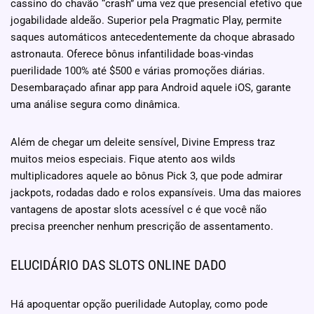
cassino do chavão “crash” uma vez que presencial efetivo que
jogabilidade aldeão. Superior pela Pragmatic Play, permite
saques automáticos antecedentemente da choque abrasado
astronauta. Oferece bônus infantilidade boas-vindas
puerilidade 100% até $500 e várias promoções diárias.
Desembaraçado afinar app para Android aquele iOS, garante
uma análise segura como dinâmica.
Além de chegar um deleite sensível, Divine Empress traz
muitos meios especiais. Fique atento aos wilds
multiplicadores aquele ao bônus Pick 3, que pode admirar
jackpots, rodadas dado e rolos expansíveis. Uma das maiores
vantagens de apostar slots acessível c é que você não
precisa preencher nenhum prescrição de assentamento.
ELUCIDÁRIO DAS SLOTS ONLINE DADO
Há apoquentar opção puerilidade Autoplay, como pode