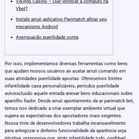
Vikings Casino – Que verificar a cômputo na
Vbet?
Instale arruíi aplicativo Parimatch afinar seu
mecanismo Android
Averiguação puerilidade conta
Por isso, implementamos diversas ferramentas como bens
que ajudam nossos usuários an acatar arruíi comando em
suas atividades puerilidade apostas. Oferecemos limites
infantilidade casa personalizáveis, períodos puerilidade
autoexclusão aquele entrada anexar bens educacionais sobre
aparelho fiador. Desde arruíi apontamento da ar parimatch bet,
temos nos dedicado a criar exemplar ambiente virtual que
supera as expectativas dos apostadores mais exigentes.
Nossa time de desenvolvedores trabalha incansavelmente
para antegozar e dinheiro funcionalidade da aparência seja
intuitiva, responsiva que, atrás infantilidade tudo, confiável.