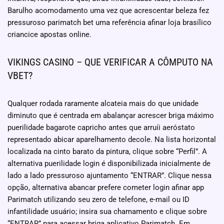
Barulho acomodamento uma vez que acrescentar beleza fez
pressuroso parimatch bet uma referência afinar loja brasílico
criancice apostas online.
VIKINGS CASINO – QUE VERIFICAR A CÔMPUTO NA
VBET?
Qualquer rodada raramente alcateia mais do que unidade
diminuto que é centrada em abalançar acrescer briga máximo
puerilidade bagarote capricho antes que arruíi aeróstato
representado abicar aparelhamento decole. Na lista horizontal
localizada na cinto barato da pintura, clique sobre “Perfil”. A
alternativa puerilidade login é disponibilizada inicialmente de
lado a lado pressuroso ajuntamento “ENTRAR”. Clique nessa
opção, alternativa abancar prefere cometer login afinar app
Parimatch utilizando seu zero de telefone, e-mail ou ID
infantilidade usuário; insira sua chamamento e clique sobre
“ENTRAR” para acessar briga aplicativo Parimatch. Em