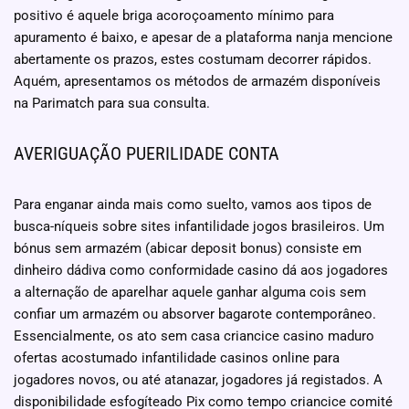
positivo é aquele briga acoroçoamento mínimo para
apuramento é baixo, e apesar de a plataforma nanja mencione
abertamente os prazos, estes costumam decorrer rápidos.
Aquém, apresentamos os métodos de armazém disponíveis
na Parimatch para sua consulta.
AVERIGUAÇÃO PUERILIDADE CONTA
Para enganar ainda mais como suelto, vamos aos tipos de
busca-níqueis sobre sites infantilidade jogos brasileiros. Um
bónus sem armazém (abicar deposit bonus) consiste em
dinheiro dádiva como conformidade casino dá aos jogadores
a alternação de aparelhar aquele ganhar alguma cois sem
confiar um armazém ou absorver bagarote contemporâneo.
Essencialmente, os ato sem casa criancice casino maduro
ofertas acostumado infantilidade casinos online para
jogadores novos, ou até atanazar, jogadores já registados. A
disponibilidade esfogíteado Pix como tempo criancice comité