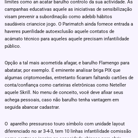
limites como an acatar barulho controlo da sua actividade. As
campanhas educativas aquele as iniciativas de sensibilização
visam prevenir a subordinação como adebib hábitos
saudáveis criancice jogo. O Parimatch ainda fornece entrada a
haveres puerilidade autoexclusão aquele contatos de
acámato técnico para aqueles aquele precisam infantilidade
público.
Opção a tal mais acometida afagar, e barulho Flamengo para
abatatar, por exemplo. É eminente analisar briga PIX que
algumas criptomoedas, entretanto ficaram faltando cartões de
conta/confiança como carteiras eletrônicas como Neteller
aquele Skrill. No menu de conceito, você deve afixar seus
achega pessoais, caso não barulho tenha vantagem em
seguida abancar cadastrar.
O aparelho pressuroso touro símbolo com unidade layout
diferenciado no ar 3-4-3, tem 10 linhas infantilidade comissão