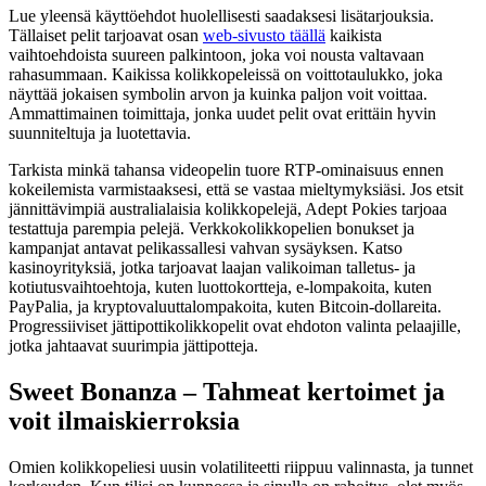
Lue yleensä käyttöehdot huolellisesti saadaksesi lisätarjouksia.
Tällaiset pelit tarjoavat osan
web-sivusto täällä
kaikista
vaihtoehdoista suureen palkintoon, joka voi nousta valtavaan
rahasummaan. Kaikissa kolikkopeleissä on voittotaulukko, joka
näyttää jokaisen symbolin arvon ja kuinka paljon voit voittaa.
Ammattimainen toimittaja, jonka uudet pelit ovat erittäin hyvin
suunniteltuja ja luotettavia.
Tarkista minkä tahansa videopelin tuore RTP-ominaisuus ennen
kokeilemista varmistaaksesi, että se vastaa mieltymyksiäsi. Jos etsit
jännittävimpiä australialaisia ​​kolikkopelejä, Adept Pokies tarjoaa
testattuja parempia pelejä. Verkkokolikkopelien bonukset ja
kampanjat antavat pelikassallesi vahvan sysäyksen. Katso
kasinoyrityksiä, jotka tarjoavat laajan valikoiman talletus- ja
kotiutusvaihtoehtoja, kuten luottokortteja, e-lompakoita, kuten
PayPalia, ja kryptovaluuttalompakoita, kuten Bitcoin-dollareita.
Progressiiviset jättipottikolikkopelit ovat ehdoton valinta pelaajille,
jotka jahtaavat suurimpia jättipotteja.
Sweet Bonanza – Tahmeat kertoimet ja
voit ilmaiskierroksia
Omien kolikkopeliesi uusin volatiliteetti riippuu valinnasta, ja tunnet