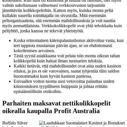
korkeuden. Kun tilisi on kunnossa ja sinulla on rahoitus, olet myös
valmis sukeltamaan valitsemasi verkkosivuston tarjoamiin
jännittäviin kolikkopeleihin. Katson myös, kuinka monta peliä
kullakin suurella toimittajalla on sivustolla. Mitä enemmän
peliorganisaatiota, sitä enemmän mahdollisuuksia ja voit nauttia
myös ammattilaisista. Verkkokolikkopelit ovat yhtä tehokkaita kuin
peliyhtiö, jonka kanssa ne tekevät yhteistyötä.
Koska erinomainen käteispalautusbonus aktivoituu vasta, kun
teet tappiota muutaman päivän ajan, se on ehdottomasti
kokeilemisen arvoinen.
Tästä syystä asiakkaana voit pelata niin monta oikean rahan
kolikkopeliä kuin haluat ilman tuomarien tuloksia.
Kaikki tietävät, että mahdollisuudet ovat aina uuden kasinon
eduksi, ja jos et ole varovainen, saatat tyhjentää tilisi saldon
huonommaksi kuin hyvän kasinon paetessa.
Esivaalien voiton tuoma uusi vetovoima palauttaa uuden
kiinnostuksen tyypilliseen huippuun ja johtaa erittäin
epäsäännöllisiin otsikoihin.
Parhaiten maksavat nettikolikkopelit
oikealla kaupalla Profit Australia
Buffalo Silver