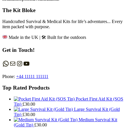
The Kit Bloke
Handcrafted Survival & Medical Kits for life’s adventures... Every
item packed with purpose.
Made in the UK | 🛠️ Built for the outdoors
Get in Touch!
WhatsApp
Mail
Instagram
YouTube
Phone:
+44 11111 111111
Top Rated Products
Pocket First Aid Kit (SOS
Tin)
£
30.00
Large Survival Kit (Gold
Tin)
£
30.00
Medium Survival Kit
(Gold Tin)
£
30.00