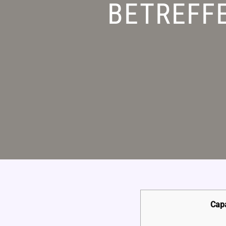
BETREFF
Capa