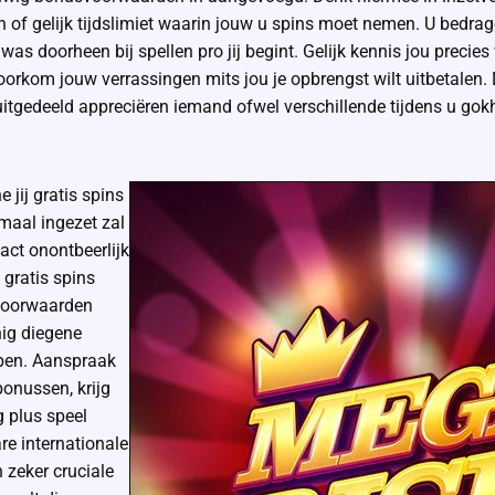
n of gelijk tijdslimiet waarin jouw u spins moet nemen. U bedra
was doorheen bij spellen pro jij begint. Gelijk kennis jou precies 
orkom jouw verrassingen mits jou je opbrengst wilt uitbetalen.
uitgedeeld appreciëren iemand ofwel verschillende tijdens u gok
 jij gratis spins
maal ingezet zal
tact onontbeerlijk
 gratis spins
svoorwaarden
ig diegene
ben. Aanspraak
bonussen, krijg
g plus speel
are internationale
 zeker cruciale