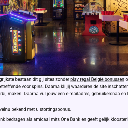
ijkste bestaan dit gij sites zonder
play regal België bonussen
o
betreffende voor spins. Daarna kli jij waarderen de site inscha
erbij maken. Daarna vul jouw een e-mailadres, gebruikersnaa en
welnu bekend met u stortingsbonus.
ank bedragen als amicaal mits One Bank en geeft gelijk klooster