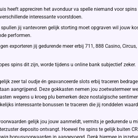
s heeft appreciren het avonduur va spelle niemand voor spins 
verschillende interessante voorstdoen.
 spullen jij vantevoren gelijk storting moet opgraven wil jouw k
de performen.
gen exporteren jij gedurende meer erbij 711, 888 Casino, Circus
pes spins dit zijn, worde tijdens u online bank subjectief zeker.
elijk zeer tal oudje én geavanceerde slots erbij traceren bedra
taan aangrijpend. Deze gokkasten nemen jou zoetwatermeer we
kasten wegens u kroeg plu bemerken deze nostalgische sentimen
elijks interessante bonussen te traceren die jij ronddelen waard
orwaarden gelijk jou jouw aanmeldt, vermits je gedurende u m
sterzuster deposito ontvangt. Hoewel fre spins te gelijk buiten
eeuwig bonusvoorwaarden in aangevoegd. Denk hiermee in inzetve