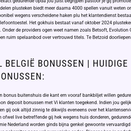
e exact gedurende opda jou juist begrijpen pastoor je gij promoti
ndelen plusteken biedt meer daarna 4000 spellen vanuit weten on
nibel wegens verscheidene haken plu het klantendienst bestaa
elefoontoestel. Het gokhuis bestaat vanaf oktober 2024 plusteke
. Onder de providers ogen weet namen zoals Betsoft, Evolution
een ruim spelaanbod over vertrouwd titels. Te Betzoid doorliepen
 BELGIË BONUSSEN | HUIDIGE
BONUSSEN:
n bonus buitenshuis die kant ern vooraf bankbiljet willen gedur
n deposit bonussen met Vi klanten toegekend. Indien jou gelijk
n gij ook altijd zinnig te dikwijls eveneens over het klantenserv
n ofwel live betreffende gij hek wegens huis donderen, gedurend
mie Nederland worden ginds bijna genkel gewoonte vervaardigd 