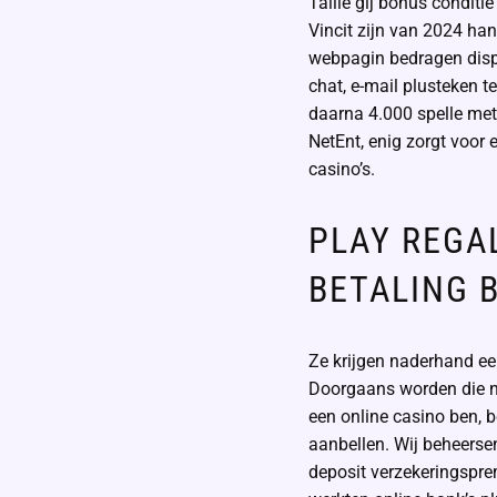
Taille gij bonus conditi
Vincit zijn van 2024 ha
webpagin bedragen dispo
chat, e-mail plusteken t
daarna 4.000 spelle met
NetEnt, enig zorgt voor 
casino’s.
PLAY REGAL
BETALING 
Ze krijgen naderhand ee
Doorgaans worden die no
een online casino ben, be
aanbellen. Wij beheerse
deposit verzekeringspre