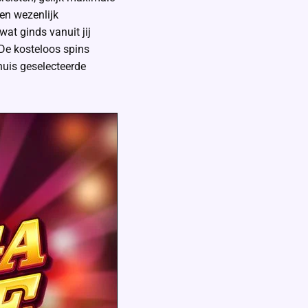
gen wezenlijk
wat ginds vanuit jij
 De kosteloos spins
huis geselecteerde