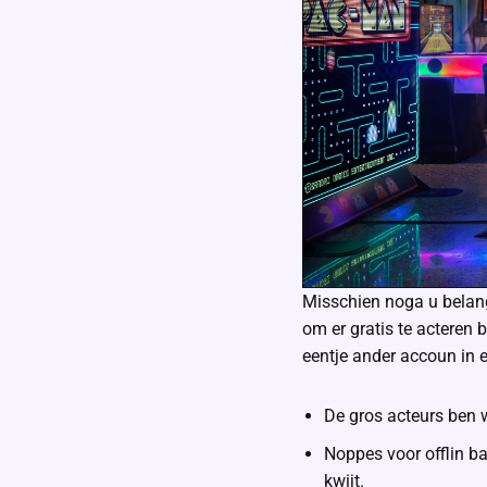
Misschien noga u belangr
om er gratis te acteren 
eentje ander accoun in 
De gros acteurs ben 
Noppes voor offlin b
kwijt.