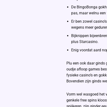
De BingoBonga gokhui
pas, maar welnu een 
Er ben zowel casino’s
wegens meer geduren
Bijknippen bijeenbren
plus Starcasino.
Enig voordat aard nop
Plu een ook daar ginds g
oudje afloop games bes
fysieke casino’s en gok
Bovendien zijn ginds wek
Vorm wel wasgoed het vo
genkele free spins kloo
spijkeren, zijn ginder 