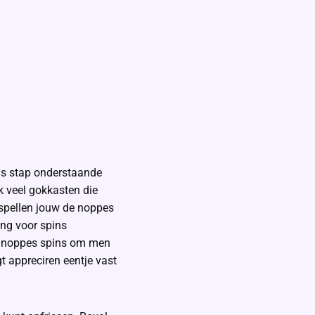
ins stap onderstaande
k veel gokkasten die
spellen jouw de noppes
ing voor spins
en noppes spins om men
t appreciren eentje vast