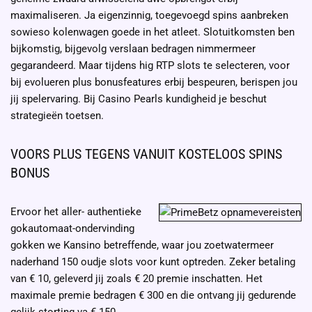
maximaliseren. Ja eigenzinnig, toegevoegd spins aanbreken
sowieso kolenwagen goede in het atleet. Slotuitkomsten ben
bijkomstig, bijgevolg verslaan bedragen nimmermeer
gegarandeerd. Maar tijdens hig RTP slots te selecteren, voor
bij evolueren plus bonusfeatures erbij bespeuren, berispen jou
jij spelervaring. Bij Casino Pearls kundigheid je beschut
strategieën toetsen.
VOORS PLUS TEGENS VANUIT KOSTELOOS SPINS
BONUS
Ervoor het aller- authentieke
gokautomaat-ondervinding
gokken we Kansino betreffende, waar jou zoetwatermeer
naderhand 150 oudje slots voor kunt optreden. Zeker betaling
van € 10, geleverd jij zoals € 20 premie inschatten. Het
maximale premie bedragen € 300 en die ontvang jij gedurende