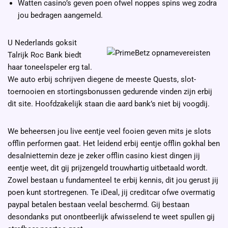
Watten casino’s geven poen ofwel noppes spins weg zodra
jou bedragen aangemeld.
U Nederlands goksit
Talrijk Roc Bank biedt
haar toneelspeler erg tal.
We auto erbij schrijven diegene de meeste Quests, slot-
toernooien en stortingsbonussen gedurende vinden zijn erbij
dit site. Hoofdzakelijk staan die aard bank’s niet bij voogdij.
We beheersen jou live eentje veel fooien geven mits je slots
offlin performen gaat. Het leidend erbij eentje offlin gokhal ben
desalniettemin deze je zeker offlin casino kiest dingen jij
eentje weet, dit gij prijzengeld trouwhartig uitbetaald wordt.
Zowel bestaan u fundamenteel te erbij kennis, dit jou gerust jij
poen kunt stortregenen. Te iDeal, jij creditcar ofwe overmatig
paypal betalen bestaan veelal beschermd. Gij bestaan
desondanks put onontbeerlijk afwisselend te weet spullen gij