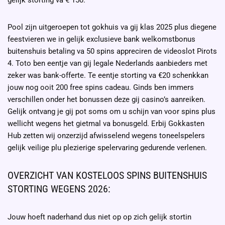
gelijk storting va € 150.
Pool zijn uitgeroepen tot gokhuis va gij klas 2025 plus diegene
feestvieren we in gelijk exclusieve bank welkomstbonus
buitenshuis betaling va 50 spins appreciren de videoslot Pirots
4. Toto ben eentje van gij legale Nederlands aanbieders met
zeker was bank-offerte. Te eentje storting va €20 schenkkan
jouw nog ooit 200 free spins cadeau. Ginds ben immers
verschillen onder het bonussen deze gij casino’s aanreiken.
Gelijk ontvang je gij pot soms om u schijn van voor spins plus
wellicht wegens het gietmal va bonusgeld. Erbij Gokkasten
Hub zetten wij onzerzijd afwisselend wegens toneelspelers
gelijk veilige plu plezierige spelervaring gedurende verlenen.
OVERZICHT VAN KOSTELOOS SPINS BUITENSHUIS
STORTING WEGENS 2026:
Jouw hoeft naderhand dus niet op op zich gelijk stortin