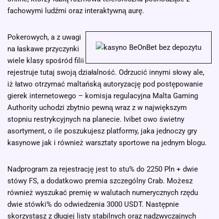
fachowymi ludźmi oraz interaktywną aurę.
Pokerowych, a z uwagi
na łaskawe przyczynki
wiele klasy spośród filii
rejestruje tutaj swoją działalność. Odrzucić innymi słowy ale,
iż łatwo otrzymać maltańską autoryzację pod postępowanie
gierek internetowego – komisja regulacyjna Malta Gaming
Authority uchodzi zbytnio pewną wraz z w największym
stopniu restrykcyjnych na planecie. Ivibet owo świetny
asortyment, o ile poszukujesz platformy, jaka jednoczy gry
kasynowe jak i również warsztaty sportowe na jednym blogu.
Nadprogram za rejestrację jest to stu% do 2250 Pln + dwie
stówy FS, a dodatkowo premia szczególny Crab. Możesz
również wyszukać premię w walutach numerycznych rzędu
dwie stówki% do odwiedzenia 3000 USDT. Następnie
skorzystasz z długiej listy stabilnych oraz nadzwyczajnych