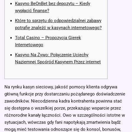
Kasyno BeOnBet bez depozytu – Kiedy
wypłacić finanse?
Które to sprzętu do odpowiedzialnej zabawy
potrafię znaleźć w kasynach internetowego?
Total Casino – Propozycja Gierek
Internetowego
Kasyno Na Żywo: Połączenie Uciechy
Naziemnej Spośród Kasynem Przez internet
Na rynku kasyn sieciowy, jakość pomocy klienta odgrywa
główną funkcje przy dostarczaniu pożądanego doświadczenie
zawodników. Niecodzienna kadra kontrahenta powinna stać
się dostępna o wszelkiej porze, przekazując wsparcie przez
różnorodne kanały łączności. Owo w szczególności istotne w
sytuacjach, wówczas gdy fani napotykają zmartwienia bądź
mogą mieć testowania odnoszące się do konsol, bonusów,