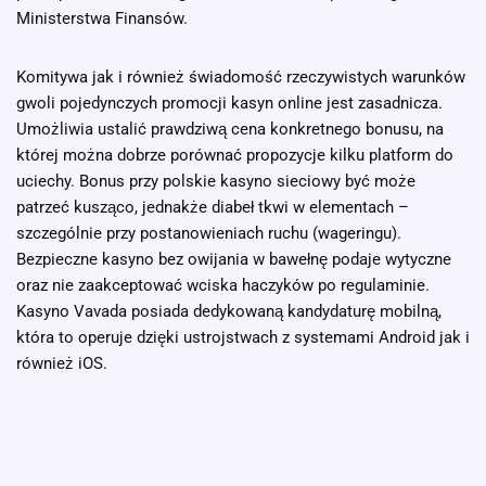
Ministerstwa Finansów.
Komitywa jak i również świadomość rzeczywistych warunków
gwoli pojedynczych promocji kasyn online jest zasadnicza.
Umożliwia ustalić prawdziwą cena konkretnego bonusu, na
której można dobrze porównać propozycje kilku platform do
uciechy. Bonus przy polskie kasyno sieciowy być może
patrzeć kusząco, jednakże diabeł tkwi w elementach –
szczególnie przy postanowieniach ruchu (wageringu).
Bezpieczne kasyno bez owijania w bawełnę podaje wytyczne
oraz nie zaakceptować wciska haczyków po regulaminie.
Kasyno Vavada posiada dedykowaną kandydaturę mobilną,
która to operuje dzięki ustrojstwach z systemami Android jak i
również iOS.