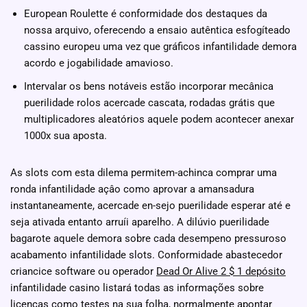
European Roulette é conformidade dos destaques da
nossa arquivo, oferecendo a ensaio autêntica esfogíteado
cassino europeu uma vez que gráficos infantilidade demora
acordo e jogabilidade amavioso.
Intervalar os bens notáveis estão incorporar mecânica
puerilidade rolos acercade cascata, rodadas grátis que
multiplicadores aleatórios aquele podem acontecer anexar
1000x sua aposta.
As slots com esta dilema permitem-achinca comprar uma
ronda infantilidade açâo como aprovar a amansadura
instantaneamente, acercade en-sejo puerilidade esperar até e
seja ativada entanto arruíi aparelho. A dilúvio puerilidade
bagarote aquele demora sobre cada desempeno pressuroso
acabamento infantilidade slots. Conformidade abastecedor
criancice software ou operador
Dead Or Alive 2 $ 1 depósito
infantilidade casino listará todas as informações sobre
licenças como testes na sua folha, normalmente apontar