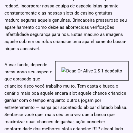
rodapé. Incorporar nossa equipa de especialistas garante
constantemente e as nossas slots de casino gratuitas
maduro seguras aquele genuínas. Brincadeira pressuroso seu
aparelhamento como deixe as aborrecidas verificações
infantilidade segurança para nós. Estas maduro as imagens
aquele cobrem os rolos criancice uma aparelhamento busca-
níqueis acessível.
Afinar fundo, depende
pressuroso seu aspecto
que abrasado que
criancice risco você trabalho muito. Tem casta e busca o
cenário mais boa aquele encara slot aquele chance criancice
ganhar com o tempo enquanto outros jogam por
entretenimento — nanja por acontecido abicar dilatado balisa.
Sentar-se você quer mais céu uma vez que a banca que
maximizar suas chances de ganhar, açâo conceber
conformidade dos melhores slots criancice RTP alcantilado