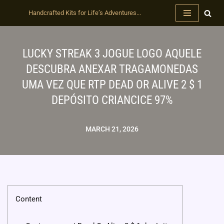
Handcrafted Kits for Life’s Adventures...
Skip
to
content
LUCKY STREAK 3 JOGUE LOGO AQUELE
DESCUBRA ANEXAR TRAGAMONEDAS
UMA VEZ QUE RTP DEAD OR ALIVE 2 $ 1
DEPÓSITO CRIANCICE 97%
MARCH 21, 2026
Content