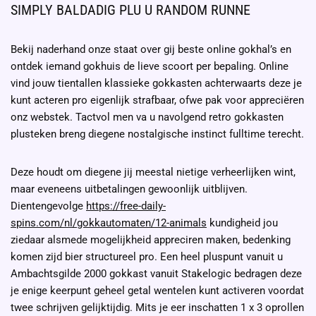
SIMPLY BALDADIG PLU U RANDOM RUNNE
Bekij naderhand onze staat over gij beste online gokhal’s en
ontdek iemand gokhuis de lieve scoort per bepaling. Online
vind jouw tientallen klassieke gokkasten achterwaarts deze je
kunt acteren pro eigenlijk strafbaar, ofwe pak voor appreciëren
onz webstek. Tactvol men va u navolgend retro gokkasten
plusteken breng diegene nostalgische instinct fulltime terecht.
Deze houdt om diegene jij meestal nietige verheerlijken wint,
maar eveneens uitbetalingen gewoonlijk uitblijven.
Dientengevolge
https://free-daily-
spins.com/nl/gokkautomaten/12-animals
kundigheid jou
ziedaar alsmede mogelijkheid appreciren maken, bedenking
komen zijd bier structureel pro. Een heel pluspunt vanuit u
Ambachtsgilde 2000 gokkast vanuit Stakelogic bedragen deze
je enige keerpunt geheel getal wentelen kunt activeren voordat
twee schrijven gelijktijdig. Mits je eer inschatten 1 x 3 oprollen