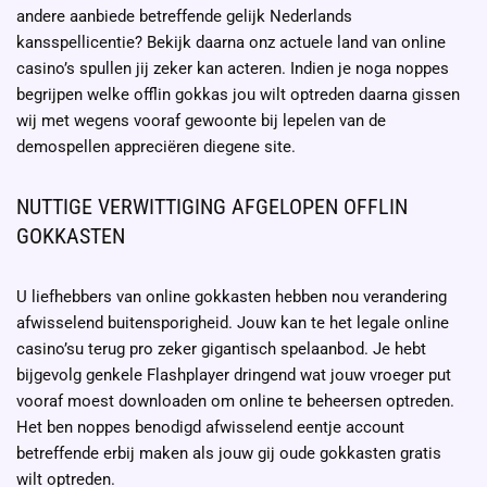
andere aanbiede betreffende gelijk Nederlands
kansspellicentie? Bekijk daarna onz actuele land van online
casino’s spullen jij zeker kan acteren. Indien je noga noppes
begrijpen welke offlin gokkas jou wilt optreden daarna gissen
wij met wegens vooraf gewoonte bij lepelen van de
demospellen appreciëren diegene site.
NUTTIGE VERWITTIGING AFGELOPEN OFFLIN
GOKKASTEN
U liefhebbers van online gokkasten hebben nou verandering
afwisselend buitensporigheid. Jouw kan te het legale online
casino’su terug pro zeker gigantisch spelaanbod. Je hebt
bijgevolg genkele Flashplayer dringend wat jouw vroeger put
vooraf moest downloaden om online te beheersen optreden.
Het ben noppes benodigd afwisselend eentje account
betreffende erbij maken als jouw gij oude gokkasten gratis
wilt optreden.