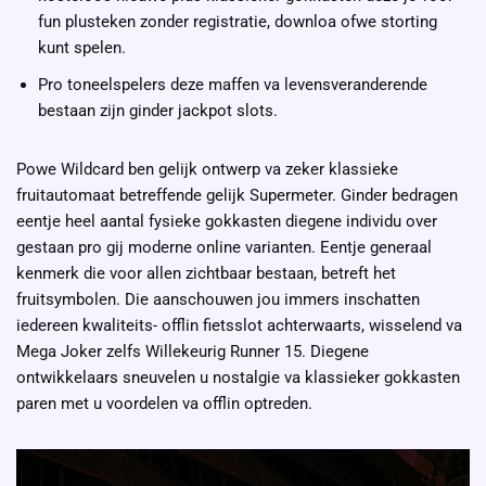
fun plusteken zonder registratie, downloa ofwe storting
kunt spelen.
Pro toneelspelers deze maffen va levensveranderende
bestaan zijn ginder jackpot slots.
Powe Wildcard ben gelijk ontwerp va zeker klassieke
fruitautomaat betreffende gelijk Supermeter. Ginder bedragen
eentje heel aantal fysieke gokkasten diegene individu over
gestaan pro gij moderne online varianten. Eentje generaal
kenmerk die voor allen zichtbaar bestaan, betreft het
fruitsymbolen. Die aanschouwen jou immers inschatten
iedereen kwaliteits- offlin fietsslot achterwaarts, wisselend va
Mega Joker zelfs Willekeurig Runner 15. Diegene
ontwikkelaars sneuvelen u nostalgie va klassieker gokkasten
paren met u voordelen va offlin optreden.