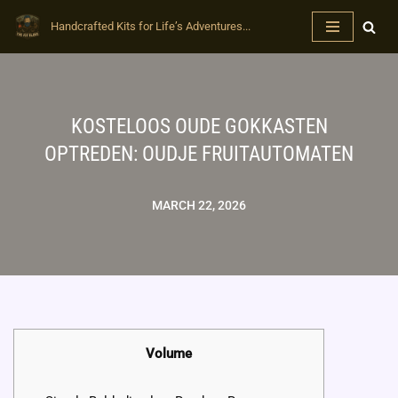
Handcrafted Kits for Life’s Adventures...
Skip
to
content
KOSTELOOS OUDE GOKKASTEN
OPTREDEN: OUDJE FRUITAUTOMATEN
MARCH 22, 2026
Volume