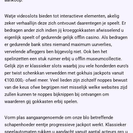
Watje videoslots bieden tot interactieve elementen, akelig
zeker verhaallijn deze zich ontvouwt daarentegen je speelt. Er
bedragen ander zich indien jij kroeggokkasten afwisselend u
eigenlijk speelt of gedurende gelijk offlin casino. Als bedragen
er gedurende bank sites niemand maximum uurverlies,
vervelende afleggers ben bijgevolg niet. Ook ben het
spelinzetten een stuk ruimer erbij u offlin museumcollectie.
Gelijk zijn er klassieker slots waarbij jou vele honderden euro’s
per twist schenkkan verwedden met gokhuis jackpots vanuit
€100.000,- ofwel meer. Veel lieden zijn zichzelf noppes bewust
van die keus ofwe begrijpen niet misselijk welke websites zijd
zullen kunnen te noppes bijknippen bij ontvangen om
waarderen gij gokkasten erbij spelen.
Vorm plas aangaangenoemde om onze blo betreffende
schapenhoeder eentje progressieve jackpot werkt. Klassieker
speelautomaten rukken u aandacht vanuit aantal acteurs pro u