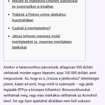
Reklám és marketing Emellett ajánlatokat
és ösztönzőket is kínálhat.
Trükkök a Pokies online játékához
Ausztráliában
Csalnál a nyerőgépeken?
Játssz teljesen ingyenes mobil
nyerőgépeket vs. ingyenes nyerőgépes
játékokat
Amikor a határozotthoz párosítunk, átlagosan 950 dollárt
várhatunk minden egyes lépésért, azaz 100 000 dollárt, amit
megosztunk. Az, hogy ez a „Vissza a játékoshoz” lehetőséget
jelenti, képet ad arról, hogy mitől is származik – egy játék
legújabb RTP-je a közepes kifizetésű. Bónuszciklusokat
nyithatnak meg, vagy más márkákra válthatnak az ikonoktól
távol.
De egy ilyen ajánlattal általában nem kell sokszor