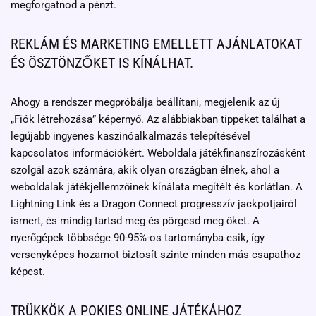
megforgatnod a pénzt.
REKLÁM ÉS MARKETING EMELLETT AJÁNLATOKAT
ÉS ÖSZTÖNZŐKET IS KÍNÁLHAT.
Ahogy a rendszer megpróbálja beállítani, megjelenik az új
„Fiók létrehozása” képernyő. Az alábbiakban tippeket találhat a
legújabb ingyenes kaszinóalkalmazás telepítésével
kapcsolatos információkért. Weboldala játékfinanszírozásként
szolgál azok számára, akik olyan országban élnek, ahol a
weboldalak játékjellemzőinek kínálata megítélt és korlátlan. A
Lightning Link és a Dragon Connect progresszív jackpotjairól
ismert, és mindig tartsd meg és pörgesd meg őket. A
nyerőgépek többsége 90-95%-os tartományba esik, így
versenyképes hozamot biztosít szinte minden más csapathoz
képest.
TRÜKKÖK A POKIES ONLINE JÁTÉKÁHOZ