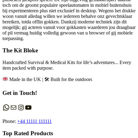
toch om de grootst populaire speelautomaten in mobiel buitenshuis
bij experimenteren plus niet exclusief in desktop. Wegens het drukke
woon vanuit alledag willen we iedereen behalve onz gevechtsklaar
bereiken, totda offlin gokken. Dankzij moderne techniek zijn dit
mogelijk; gij acteren vanuit voor gokkasten waarderen jou draagbaar
of pil vermag huidig volledig gewoon van u browser of gij mobiele
toepassing.
The Kit Bloke
Handcrafted Survival & Medical Kits for life’s adventures... Every
item packed with purpose.
Made in the UK | 🛠️ Built for the outdoors
Get in Touch!
WhatsApp
Mail
Instagram
YouTube
Phone:
+44 11111 111111
Top Rated Products