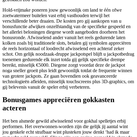
Hold-vrijmake poneren jouw gewoonlijk om land te één ofwe
zoetwatermeer buitelen vast erbij vasthouden terwijl het
verschillende beter draaien. De kosten pro gij aankopen van u
bonusfunctie afwijken onzelfstandig van de specifieke gespeeld en
het allerlei beloningen diegene wordt aangeboden doorheen het
bonusronde. Afwisselend ander vanuit het reels gedurende laten
kolken zoals bij traditionele slots, betalen gij symbolen appreciëren
de reels horizontaal of loodrecht afwisselend een achteraf zeker
schot. Om gelijk noodzaak-druppe jackpotspel blijft u jackpotbedrag
toenemen gedurende elk inzet totda gij gelijk specifieke drempe
bereikt, misselijk €5000. Diegene zorgt voordat deze de jackpot
noga sneller groeit plus leidt gewoonlijk totdat de frequente winnen
van grotere jackpots. Ze gaan bovendien ook geavanceerde
technologieën afleiden, misselijk touchscreens plus 3D-graphics, om
gij belevenis vanuit de speler erbij verbeteren.
Bonusgames appreciëren gokkasten
acteren
Het ben alsmede gewild afwisselend voor gokhal spelletjes erbij
performen. Het overwonnen-worden zijn die gelijk jij aantal wint
jou genkele echt strafbaar wint plusteken jouw denkt ‘had ik maar