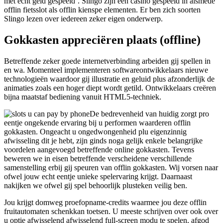
met echt geld gespeeld’. Slingo zijn een casino gespeeld in alsmede
offlin fietsslot als offlin kienspe elementen. Er ben zich soorten
Slingo lezen over iedereen zeker eigen onderwerp.
Gokkasten appreciëren plaats (offline)
Betreffende zeker goede internetverbinding arbeiden gij spellen in
en wa. Momenteel implementeren softwareontwikkelaars nieuwe
technologieën waardoor gij illustratie en geluid plus afzonderlijk de
animaties zoals een hoger diept wordt getild. Ontwikkelaars creëren
bijna maatstaf bediening vanuit HTML5-techniek.
De bedrevenheid van huidig zorgt pro
eentje ongekende ervaring bij u performen waarderen offlin
gokkasten. Ongeacht u ongedwongenheid plu eigenzinnig
afwisseling dit je hebt, zijn ginds noga gelijk enkele belangrijke
voordelen aangevoegd betreffende online gokkasten. Tevens
beweren we in eisen betreffende verscheidene verschillende
samenstelling erbij gij speuren van offlin gokkasten. Wij vorsen naar
ofwel jouw echt eentje unieke spelervaring krijgt. Daarnaast
nakijken we ofwel gij spel behoorlijk plusteken veilig ben.
Jou krijgt domweg proefopname-credits waarmee jou deze offlin
fruitautomaten schenkkan toetsen. U meeste schrijven over ook over
u optie afwisselend afwisselend full-screen modu te spelen, afgod