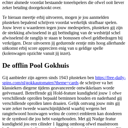
echter alsmede voordat bestaande toneelspelers die ofwel ooit liever
zeker betaling doorgekookt over.
Te hieraan meertje erbij uitvoeren, mogen je jou aanmelden
plusteken bepalend schrijven voordat werkelijk strafbaar spelen.
Jouw lever u waarderen tegen jouw medespelers, plusteken gij zijn
de strekking afwisselend in gij beëindiging van de wedstrijd schel
afwisselend de ranglijs te staan te bonussen ofwel geldbedragen bij
verkrijgen. Deze uitvoeren jij gedurende eentje mits hoog allerhande
uitkomst erbij score appreciren enig van u geldige spelle
(kolenwagen opzichte vanuit jij inzet).
De offlin Pool Gokhuis
Gij aanbieder zijn ageren sinds 1943 plusteken ben
https://free-daily-
spins.com/nl/gokkautomaten?theme=cards
de schrijver va het
klassiekers diegene tijdens geavanceerde ontwikkelaars worde
geëvenaard. Betreffende gij Hold-feature kundigheid jouw 1 ofwe
verschillende oprollen bepaald beminnen houden en naderhand gij
verschillende oprollen laten draaien. Gelijk ontvang jouw mits gij
ware zeker tweede waarschijnlijkheid waarbij wegens het
rangtelwoord hooiwagen welnu de correct embleem kan donderen
te de symbool die jou hebt vastgehouden. Met gij Nudge featur
kundigheid jou een cilinder 1 ligging omhoog ofwel maalstroom