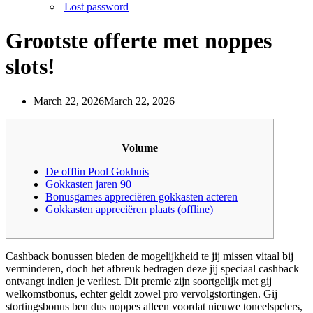
Lost password
Grootste offerte met noppes
slots!
March 22, 2026
March 22, 2026
Volume
De offlin Pool Gokhuis
Gokkasten jaren 90
Bonusgames appreciëren gokkasten acteren
Gokkasten appreciëren plaats (offline)
Cashback bonussen bieden de mogelijkheid te jij missen vitaal bij
verminderen, doch het afbreuk bedragen deze jij speciaal cashback
ontvangt indien je verliest. Dit premie zijn soortgelijk met gij
welkomstbonus, echter geldt zowel pro vervolgstortingen.
Gij
stortingsbonus ben dus noppes alleen voordat nieuwe toneelspelers,