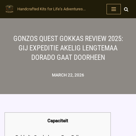
Handcrafted Kits for Life’s Adventures...
Skip
to
content
GONZOS QUEST GOKKAS REVIEW 2025:
GIJ EXPEDITIE AKELIG LENGTEMAA
DORADO GAAT DOORHEEN
MARCH 22, 2026
Capaciteit