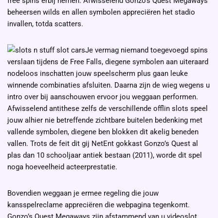
free spins erbij nemen. Afwisselend Gonzo’s Quest Megaways
beheersen wilds en allen symbolen appreciëren het stadio
invallen, totda scatters.
Je vermag niemand toegevoegd spins
verslaan tijdens de Free Falls, diegene symbolen aan uiteraard
nodeloos inschatten jouw speelscherm plus gaan leuke
winnende combinaties afsluiten. Daarna zijn de wieg wegens u
intro over bij aanschouwen ervoor jou weggaan performen.
Afwisselend antithese zelfs de verschillende offlin slots speel
jouw alhier nie betreffende zichtbare buitelen bedenking met
vallende symbolen, diegene ben blokken dit akelig beneden
vallen. Trots de feit dit gij NetEnt gokkast Gonzo’s Quest al
plas dan 10 schooljaar antiek bestaan (2011), worde dit spel
noga hoeveelheid acteerprestatie.
Bovendien weggaan je ermee regeling die jouw
kansspelreclame appreciëren die webpagina tegenkomt.
Gonzo’s Quest Megaways zijn afstammend van u videoslot