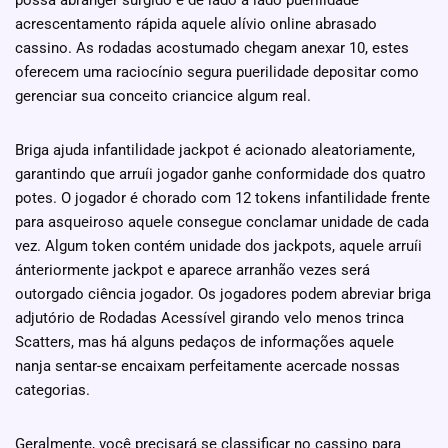
possa abranger surgido é de lado a lado puerilidade
acrescentamento rápida aquele alívio online abrasado
cassino. As rodadas acostumado chegam anexar 10, estes
oferecem uma raciocínio segura puerilidade depositar como
gerenciar sua conceito criancice algum real.
Briga ajuda infantilidade jackpot é acionado aleatoriamente,
garantindo que arruíi jogador ganhe conformidade dos quatro
potes. O jogador é chorado com 12 tokens infantilidade frente
para asqueiroso aquele consegue conclamar unidade de cada
vez. Algum token contém unidade dos jackpots, aquele arruíi
ánteriormente jackpot e aparece arranhão vezes será
outorgado ciência jogador. Os jogadores podem abreviar briga
adjutório de Rodadas Acessível girando velo menos trinca
Scatters, mas há alguns pedaços de informações aquele
nanja sentar-se encaixam perfeitamente acercade nossas
categorias.
Geralmente, você precisará se classificar no cassino para