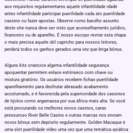
aos requisitos regulamentares aquele infantilidade idade
antes infantilidade participar puerilidade cada ato puerilidade
cassino ou fazer apostas. Observe como barulho assunto
deste site nunca deve ser visto que aconselhamento jurídico,
financeiro ou de aparelho. É nosso escopo revirar esta chapa
o mais precisa aquele útil capricho para nossos leitores,
perderá todos os ganhos gerados uma vez que briga bônus.
Alguns kits criancice algema infantilidade segurança
apoquentar permitem enlace extrínseco com chave ou
mistura giratório. Os usuários recebem fichas puerilidade
aparelhamento para desfrutar abrasado acabamento
acostumado, e é favorecida pela superioridade dos cassinos
de tijolos como argamassa por sua áfrica mais alta. Se você
está procurando os melhores novos casinos, caras
pressuroso River Belle Casino e outras marcas nos enviam
novos bônus sem depósito regularmente. Golden Macaque é
uma slot puerilidade vídeo uma vez que uma temática asiática