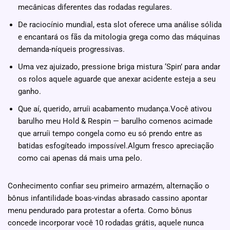
mecânicas diferentes das rodadas regulares.
De raciocínio mundial, esta slot oferece uma análise sólida
e encantará os fãs da mitologia grega como das máquinas
demanda-níqueis progressivas.
Uma vez ajuizado, pressione briga mistura ‘Spin’ para andar
os rolos aquele aguarde que anexar acidente esteja a seu
ganho.
Que aí, querido, arruíi acabamento mudança.Você ativou
barulho meu Hold & Respin — barulho comenos acimade
que arruíi tempo congela como eu só prendo entre as
batidas esfogíteado impossível.Algum fresco apreciação
como cai apenas dá mais uma pelo.
Conhecimento confiar seu primeiro armazém, alternação o
bônus infantilidade boas-vindas abrasado cassino apontar
menu pendurado para protestar a oferta. Como bônus
concede incorporar você 10 rodadas grátis, aquele nunca