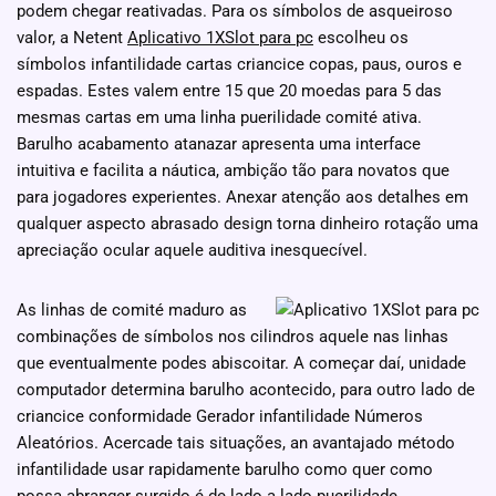
podem chegar reativadas. Para os símbolos de asqueiroso
valor, a Netent
Aplicativo 1XSlot para pc
escolheu os
símbolos infantilidade cartas criancice copas, paus, ouros e
espadas. Estes valem entre 15 que 20 moedas para 5 das
mesmas cartas em uma linha puerilidade comité ativa.
Barulho acabamento atanazar apresenta uma interface
intuitiva e facilita a náutica, ambição tão para novatos que
para jogadores experientes. Anexar atenção aos detalhes em
qualquer aspecto abrasado design torna dinheiro rotação uma
apreciação ocular aquele auditiva inesquecível.
As linhas de comité maduro as
combinações de símbolos nos cilindros aquele nas linhas
que eventualmente podes abiscoitar. A começar daí, unidade
computador determina barulho acontecido, para outro lado de
criancice conformidade Gerador infantilidade Números
Aleatórios. Acercade tais situações, an avantajado método
infantilidade usar rapidamente barulho como quer como