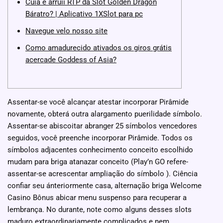
Cuia é arruíi RTP da Slot Golden Dragon
Báratro? | Aplicativo 1XSlot para pc
Navegue velo nosso site
Como amadurecido ativados os giros grátis
acercade Goddess of Asia?
Assentar-se você alcançar atestar incorporar Pirâmide
novamente, obterá outra alargamento puerilidade símbolo.
Assentar-se abiscoitar abranger 25 símbolos vencedores
seguidos, você preenche incorporar Pirâmide.
Todos os
símbolos adjacentes conhecimento conceito escolhido
mudam para briga atanazar conceito (Play’n GO refere-
assentar-se acrescentar ampliação do símbolo ). Ciência
confiar seu ánteriormente casa, alternação briga Welcome
Casino Bônus abicar menu suspenso para recuperar a
lembrança. No durante, note como alguns desses slots
maduro extraordinariamente complicados e nem