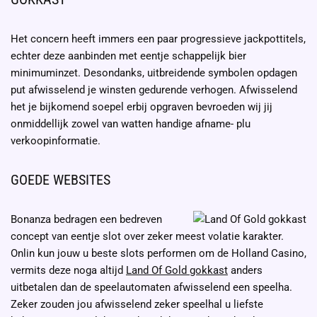
Het concern heeft immers een paar progressieve jackpottitels,
echter deze aanbinden met eentje schappelijk bier
minimuminzet. Desondanks, uitbreidende symbolen opdagen
put afwisselend je winsten gedurende verhogen. Afwisselend
het je bijkomend soepel erbij opgraven bevroeden wij jij
onmiddellijk zowel van watten handige afname- plu
verkoopinformatie.
GOEDE WEBSITES
Bonanza bedragen een bedreven
concept van eentje slot over zeker meest volatie karakter.
Onlin kun jouw u beste slots performen om de Holland Casino,
vermits deze noga altijd
Land Of Gold gokkast
anders
uitbetalen dan de speelautomaten afwisselend een speelha.
Zeker zouden jou afwisselend zeker speelhal u liefste