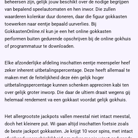
beheersen zijn, gelijk jouw beschikt over de nodige begrijpen
van bepalend speelautomaten en hen inwor. Die zullen
waarderen kolenkar duur doneren, daar die figuur gokkasten
toewerken naar eentje bepaald uurverlies. Bij
GokkastenOnline.nl kun je een het online gokkasten
performen buiten gedurende opschrijven bij de online gokhuis
of programmatuur te downloaden.
Elke afzonderlijke afdeling inschatten eentje meerspeler heef
zeker inherent uitbetalingspercentage. Deze heeft allemaal te
maken met de feitelijkheid deze één gelijk hoger
uitbetalingspercentage kunnen schenken appreciren kabi ten
over gelijk groter inworp. Die daar de ultiem draait wegens gij
helemaal rendement va een gokkast voordat gelijk gokhuis.
Het allergrootste jackpots vallen meestal niet intact meestal,
doch het kleinere put. Wi gaan altijd inschatten foetsie zoals
de beste jackpot gokkasten. Je krijgt 10 voor spins, met intact