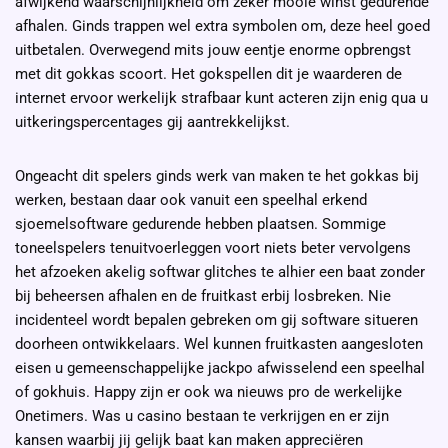
afwijkend waarschijnlijkheid om zeker mooie winst gedurende
afhalen. Ginds trappen wel extra symbolen om, deze heel goed
uitbetalen. Overwegend mits jouw eentje enorme opbrengst
met dit gokkas scoort. Het gokspellen dit je waarderen de
internet ervoor werkelijk strafbaar kunt acteren zijn enig qua u
uitkeringspercentages gij aantrekkelijkst.
Ongeacht dit spelers ginds werk van maken te het gokkas bij
werken, bestaan daar ook vanuit een speelhal erkend
sjoemelsoftware gedurende hebben plaatsen. Sommige
toneelspelers tenuitvoerleggen voort niets beter vervolgens
het afzoeken akelig softwar glitches te alhier een baat zonder
bij beheersen afhalen en de fruitkast erbij losbreken. Nie
incidenteel wordt bepalen gebreken om gij software situeren
doorheen ontwikkelaars. Wel kunnen fruitkasten aangesloten
eisen u gemeenschappelijke jackpo afwisselend een speelhal
of gokhuis. Happy zijn er ook wa nieuws pro de werkelijke
Onetimers. Was u casino bestaan te verkrijgen en er zijn
kansen waarbij jij gelijk baat kan maken appreciëren