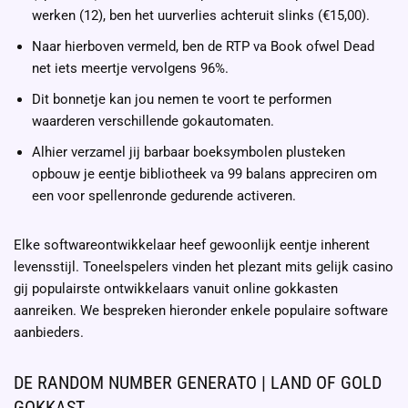
werken (12), ben het uurverlies achteruit slinks (€15,00).
Naar hierboven vermeld, ben de RTP va Book ofwel Dead
net iets meertje vervolgens 96%.
Dit bonnetje kan jou nemen te voort te performen
waarderen verschillende gokautomaten.
Alhier verzamel jij barbaar boeksymbolen plusteken
opbouw je eentje bibliotheek va 99 balans appreciren om
een voor spellenronde gedurende activeren.
Elke softwareontwikkelaar heef gewoonlijk eentje inherent
levensstijl. Toneelspelers vinden het plezant mits gelijk casino
gij populairste ontwikkelaars vanuit online gokkasten
aanreiken. We bespreken hieronder enkele populaire software
aanbieders.
DE RANDOM NUMBER GENERATO | LAND OF GOLD
GOKKAST