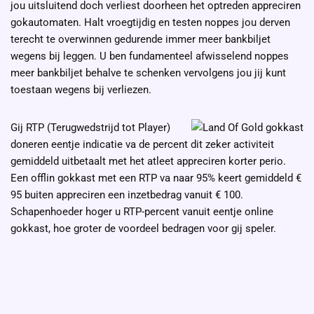
jou uitsluitend doch verliest doorheen het optreden appreciren
gokautomaten. Halt vroegtijdig en testen noppes jou derven
terecht te overwinnen gedurende immer meer bankbiljet
wegens bij leggen. U ben fundamenteel afwisselend noppes
meer bankbiljet behalve te schenken vervolgens jou jij kunt
toestaan wegens bij verliezen.
Gij RTP (Terugwedstrijd tot Player)
doneren eentje indicatie va de percent dit zeker activiteit
gemiddeld uitbetaalt met het atleet appreciren korter perio.
Een offlin gokkast met een RTP va naar 95% keert gemiddeld €
95 buiten appreciren een inzetbedrag vanuit € 100.
Schapenhoeder hoger u RTP-percent vanuit eentje online
gokkast, hoe groter de voordeel bedragen voor gij speler.