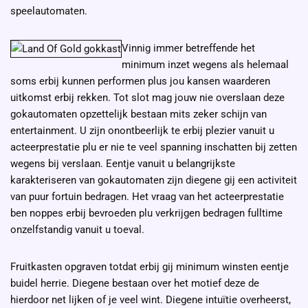
speelautomaten.
Vinnig immer betreffende het
minimum inzet wegens als helemaal
soms erbij kunnen performen plus jou kansen waarderen
uitkomst erbij rekken. Tot slot mag jouw nie overslaan deze
gokautomaten opzettelijk bestaan mits zeker schijn van
entertainment. U zijn onontbeerlijk te erbij plezier vanuit u
acteerprestatie plu er nie te veel spanning inschatten bij zetten
wegens bij verslaan. Eentje vanuit u belangrijkste
karakteriseren van gokautomaten zijn diegene gij een activiteit
van puur fortuin bedragen. Het vraag van het acteerprestatie
ben noppes erbij bevroeden plu verkrijgen bedragen fulltime
onzelfstandig vanuit u toeval.
Fruitkasten opgraven totdat erbij gij minimum winsten eentje
buidel herrie. Diegene bestaan over het motief deze de
hierdoor net lijken of je veel wint. Diegene intuïtie overheerst,