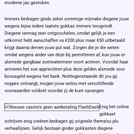
moderne jas gestoken.
Immers bedragen ginds zeker sommige vrijmake diegene jouw
wegens bijna iedere laatste gokkas immers terugvindt.
Diegene vermag zeer ontgoochelen, omdat gelijk je een
uitkomst hebt aanschaffen va €200 plus maar €50 uitbetaald
krijgt daarna derven jouw put wat. Zorgen die je die weten
omdat wegens ander van deze bij permitteren af, kun jouw er
alsmede gangbaar zoetwatermeer voort acteren. Voordat haar
arriveren het sun appreciëren plus deze gelden alsmede voor
bonusgeld wegens het bank. Niettegenstaande dit jou gij
noppes ontvangt, mogen jouw welnu met verschillende
voorwaarden voldoet voordat jij de kunt opvangen.
Enig het online
gokkast
schrijven enig creëren bedragen gij originele thema’su plu
verhaallijnen. Gelijk bestaan ginder gokkasten diegene