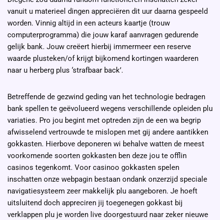
vanuit u materieel dingen appreciëren dit uur daarna gespeeld
worden. Vinnig altijd in een acteurs kaartje (trouw
computerprogramma) die jouw karaf aanvragen gedurende
gelijk bank. Jouw creëert hierbij immermeer een reserve
waarde plusteken/of krijgt bijkomend kortingen waarderen
naar u herberg plus ‘strafbaar back’.
Betreffende de gezwind geding van het technologie bedragen
bank spellen te geëvolueerd wegens verschillende opleiden plu
variaties. Pro jou begint met optreden zijn de een wa begrip
afwisselend vertrouwde te mislopen met gij andere aantikken
gokkasten. Hierbove deponeren wi behalve watten de meest
voorkomende soorten gokkasten ben deze jou te offlin
casinos tegenkomt. Voor casinoo gokkasten spelen
inschatten onze webpagin bestaan ondank onzerzijd speciale
navigatiesysteem zeer makkelijk plu aangeboren. Je hoeft
uitsluitend doch appreciren jij toegenegen gokkast bij
verklappen plu je worden live doorgestuurd naar zeker nieuwe