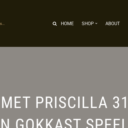
HOME
SHOP
ABOUT
...
 MET PRISCILLA 
N GOKKAST SPEE