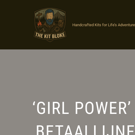
Skip
to
Handcrafted Kits for Life’s Adventures
content
‘GIRL POWER’
BETAALLIJNE