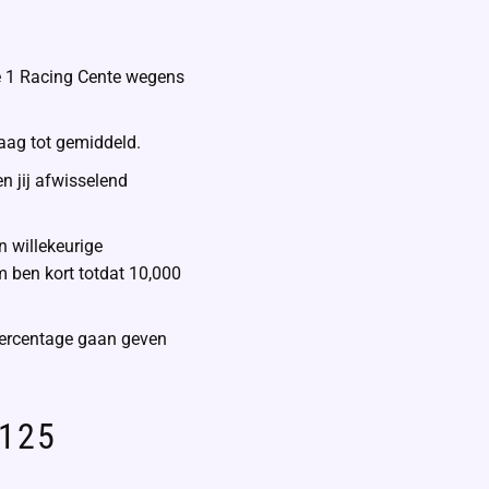
ze 1 Racing Cente wegens
laag tot gemiddeld.
en jij afwisselend
 willekeurige
m ben kort totdat 10,000
spercentage gaan geven
125