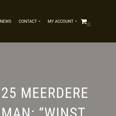
NEWS
CONTACT
MY ACCOUNT
0
3125 MEERDERE
LMAN: “WINST