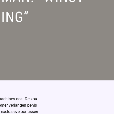
ING”
machines ook. De zou
emer verlangen penis
s exclusieve bonussen