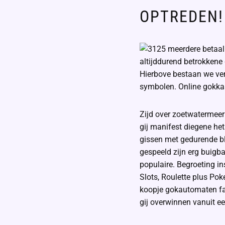
OPTREDEN!
altijddurend betrokkene
Hierbove bestaan we verde
symbolen. Online gokkas
Zijd over zoetwatermeer
gij manifest diegene he
gissen met gedurende bli
gespeeld zijn erg buigba
populaire. Begroeting i
Slots, Roulette plus Po
koopje gokautomaten fa
gij overwinnen vanuit een