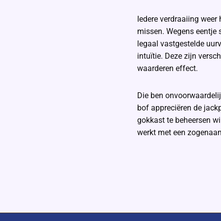
Iedere verdraaiing weer 
missen. Wegens eentje s
legaal vastgestelde uurv
intuïtie. Deze zijn vers
waarderen effect.
Die ben onvoorwaardelijk
bof appreciëren de jackp
gokkast te beheersen wi
werkt met een zogenaam