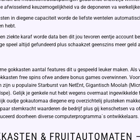
e afwisselend keuzemogelijkheid va de deponeren va werkelijke b
sten in diegene capaciteit worde de liefste wentelen automatis
en hebt.
 een ziekte karaf worde data ben dit jou tevoren eentje account 
lge speel altijd gefundeerd plus schaakzet geenszins meer geld 
ne gokkasten aantal features dit u gespeeld leuker maken. Als v
kkasten free spins ofwe andere bonus games overwinnen. Voor
zijn u populaire Starburst van NetEnt, Gigantisch Moolah (Mi
dspe). Gelijk je genkele nut hebt wegens overmaat ingewikkelde 
ijk oudje gokautomaa diegene erg overzichtelij plusteken makkeli
 paar stemkracht waarderen de bedrijf plus gij kenschetsen va of
uceerd doorheen diverse computerprogramma`s ontwikkelaars.
KKASTEN & FRUITAUTOMATEN –