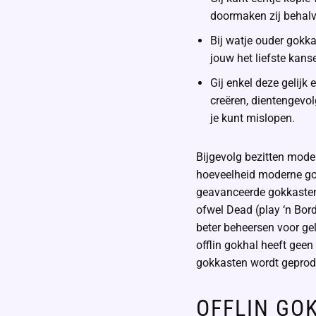
doormaken zij behalv
Bij watje ouder gokka
jouw het liefste kans
Gij enkel deze gelijk
creëren, dientengevo
je kunt mislopen.
Bijgevolg bezitten moder
hoeveelheid moderne go
geavanceerde gokkasten 
ofwel Dead (play ‘n Bor
beter beheersen voor gel
offlin gokhal heeft geen
gokkasten wordt geprod
OFFLIN GO