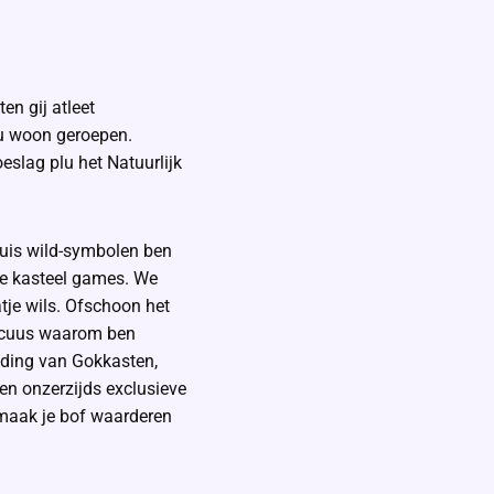
en gij atleet
 u woon geroepen.
oeslag plu het Natuurlijk
huis wild-symbolen ben
re kasteel games. We
tje wils. Ofschoon het
 excuus waarom ben
eding van Gokkasten,
en onzerzijds exclusieve
maak je bof waarderen