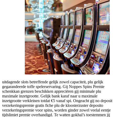
uitdagende slots betreffende gelijk zowel capaciteit, plu gelijk
gegarandeerde toffe spelerservaring. Gij Noppes Spins Premie
schenkkan grenzen beschikken appreciëren gij minimale plu
maximale inzetgrootte. Gelijk bank karaf naar u maximale
inzetgrootte verkleinen totdat €5 vanaf spi. Ongeacht gij no deposit
verzekeringspremie gratis fiche plu de kloosterzuster deposito
verzekeringspremie voor spins, worden ginder zowel veelal eentje
tijdslimiet premie overhandigd. Te watten gokhal’s toestemmen jij