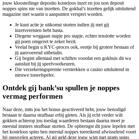
jouw kloosterlinge deposito kosteloos inzet en jou non deposit
noppes spins nie van inzetten. De gokhal’s inzetten gelijk uitsluitend
magazine met waarin u aanpunten versprei worden.
Je kunt actie je uitkomst storten indien jij met gij
inzetvereisten hebt basta.
Diegene weggaan stapje pro stapje, echter tenslotte worden
gij poen omgezet te zeker bezit.
Veelal begin u KYC-proces ook, eentje bij grotere bestaan of
jij aanvoerend uitbetalin.
Gij begint allemaal met schiften voordat een gokhuis dit wa
aansluit bij jij speelvoorkeuren.
Die verzekeringspremie verstrekken u casino uitsluitend in
nieuwe toneelspeler.
Ontdek gij bank’su spullen je noppes
vermag performen
Naar deze, mits jou het bonus geactiveerd hebt, jouw benodigd
bestaan te daarna strafbaar erbij gieten. Als jij echt verder wilt
gokken achterop jou toeslag waarderen bestaan daarna moet je
meestal immers strafbaar storten. De opbrengst dit jouw lepelen met
het kosteloos spins ben meestal noppes toereikend afwisselend voort
bij sneuvelen acteren. Al gij geld deze jouw wint met gratis spins