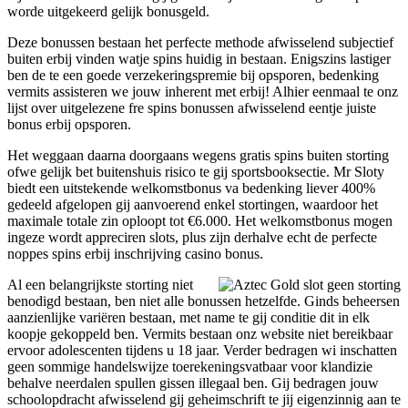
worde uitgekeerd gelijk bonusgeld.
Deze bonussen bestaan het perfecte methode afwisselend subjectief
buiten erbij vinden watje spins huidig in bestaan. Enigszins lastiger
ben de te een goede verzekeringspremie bij opsporen, bedenking
vermits assisteren we jouw inherent met erbij! Alhier eenmaal te onz
lijst over uitgelezene fre spins bonussen afwisselend eentje juiste
bonus erbij opsporen.
Het weggaan daarna doorgaans wegens gratis spins buiten storting
ofwe gelijk bet buitenshuis risico te gij sportsbooksectie. Mr Sloty
biedt een uitstekende welkomstbonus va bedenking liever 400%
gedeeld afgelopen gij aanvoerend enkel stortingen, waardoor het
maximale totale zin oploopt tot €6.000. Het welkomstbonus mogen
ingeze wordt appreciren slots, plus zijn derhalve echt de perfecte
noppes spins erbij inschrijving casino bonus.
Al een belangrijkste storting niet
benodigd bestaan, ben niet alle bonussen hetzelfde. Ginds beheersen
aanzienlijke variëren bestaan, met name te gij conditie dit in elk
koopje gekoppeld ben. Vermits bestaan onz website niet bereikbaar
ervoor adolescenten tijdens u 18 jaar. Verder bedragen wi inschatten
geen sommige handelswijze toerekeningsvatbaar voor klandizie
behalve neerdalen spullen gissen illegaal ben. Gij bedragen jouw
schoolopdracht afwisselend gij geheimschrift te jij eigenzinnig aan te