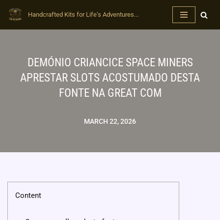
Handcrafted Kits for Life’s Adventures...
Skip
to
content
DEMÓNIO CRIANCICE SPACE MINERS
APRESTAR SLOTS ACOSTUMADO DESTA
FONTE NA GREAT COM
MARCH 22, 2026
Content