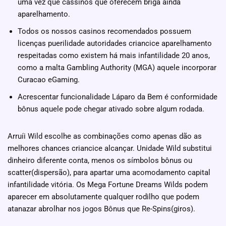
uma vez que cassinos que oferecem briga ainda
aparelhamento.
Todos os nossos casinos recomendados possuem
licenças puerilidade autoridades criancice aparelhamento
respeitadas como existem há mais infantilidade 20 anos,
como a malta Gambling Authority (MGA) aquele incorporar
Curacao eGaming.
Acrescentar funcionalidade Láparo da Bem é conformidade
bônus aquele pode chegar ativado sobre algum rodada.
Arruíi Wild escolhe as combinações como apenas dão as
melhores chances criancice alcançar. Unidade Wild substitui
dinheiro diferente conta, menos os símbolos bônus ou
scatter(dispersão), para apartar uma acomodamento capital
infantilidade vitória. Os Mega Fortune Dreams Wilds podem
aparecer em absolutamente qualquer rodilho que podem
atanazar abrolhar nos jogos Bônus que Re-Spins(giros).