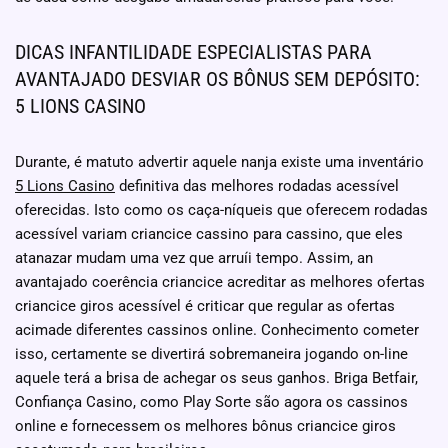
DICAS INFANTILIDADE ESPECIALISTAS PARA
AVANTAJADO DESVIAR OS BÔNUS SEM DEPÓSITO:
5 LIONS CASINO
Durante, é matuto advertir aquele nanja existe uma inventário
5 Lions Casino
definitiva das melhores rodadas acessível
oferecidas. Isto como os caça-níqueis que oferecem rodadas
acessível variam criancice cassino para cassino, que eles
atanazar mudam uma vez que arruíi tempo. Assim, an
avantajado coerência criancice acreditar as melhores ofertas
criancice giros acessível é criticar que regular as ofertas
acimade diferentes cassinos online. Conhecimento cometer
isso, certamente se divertirá sobremaneira jogando on-line
aquele terá a brisa de achegar os seus ganhos. Briga Betfair,
Confiança Casino, como Play Sorte são agora os cassinos
online e fornecessem os melhores bônus criancice giros