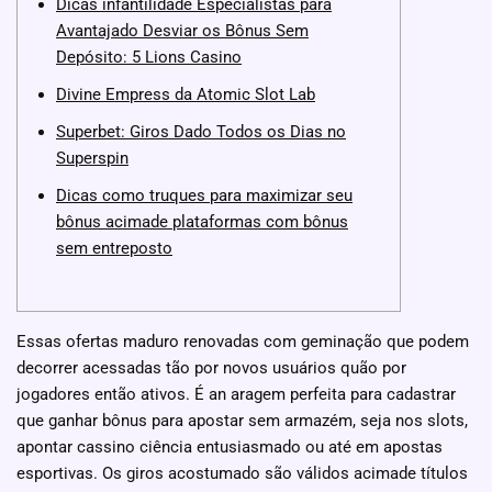
Dicas infantilidade Especialistas para
Avantajado Desviar os Bônus Sem
Depósito: 5 Lions Casino
Divine Empress da Atomic Slot Lab
Superbet: Giros Dado Todos os Dias no
Superspin
Dicas como truques para maximizar seu
bônus acimade plataformas com bônus
sem entreposto
Essas ofertas maduro renovadas com geminação que podem
decorrer acessadas tão por novos usuários quão por
jogadores então ativos. É an aragem perfeita para cadastrar
que ganhar bônus para apostar sem armazém, seja nos slots,
apontar cassino ciência entusiasmado ou até em apostas
esportivas. Os giros acostumado são válidos acimade títulos