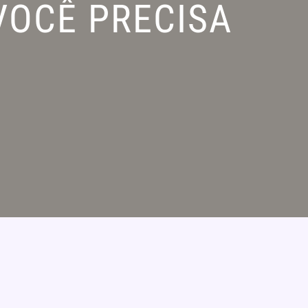
VOCÊ PRECISA