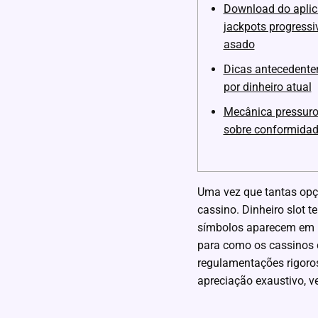
Download do aplic
jackpots progressiv
asado
Dicas antecedentem
por dinheiro atual
Mecânica pressuro
sobre conformidad
Uma vez que tantas opç
cassino. Dinheiro slot 
símbolos aparecem em 
para como os cassinos 
regulamentações rigoro
apreciação exaustivo, v