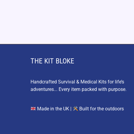
THE KIT BLOKE
Handcrafted Survival & Medical Kits for life’s
adventures... Every item packed with purpose.
Made in the UK |
Built for the outdoors