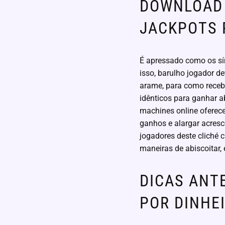
DOWNLOAD 
JACKPOTS 
É apressado como os s
isso, barulho jogador d
arame, para como receba
idênticos para ganhar ab
machines online oferece
ganhos e alargar acresc
jogadores deste cliché 
maneiras de abiscoitar, 
DICAS ANT
POR DINHE