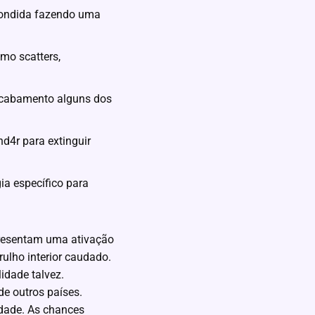
pondida fazendo uma
mo scatters,
acabamento alguns dos
d4r para extinguir
ia específico para
presentam uma ativação
ulho interior caudado.
idade talvez.
e outros países.
idade. As chances