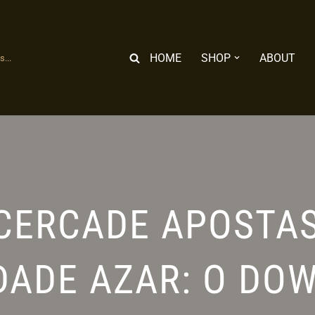
HOME
SHOP
ABOUT
...
CERCADE APOSTAS
IDADE AZAR: O DO