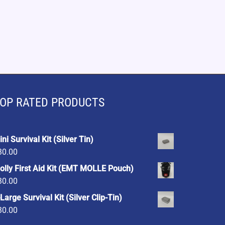
OP RATED PRODUCTS
ni Survival Kit (Silver Tin)
30.00
olly First Aid Kit (EMT MOLLE Pouch)
30.00
Large Survival Kit (Silver Clip-Tin)
30.00