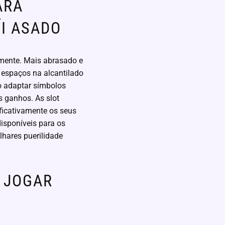
ARA
I ASADO
mente. Mais abrasado e
a espaços na alcantilado
o adaptar sí­mbolos
s ganhos. As slot
ficativamente os seus
isponíveis para os
lhares puerilidade
 JOGAR