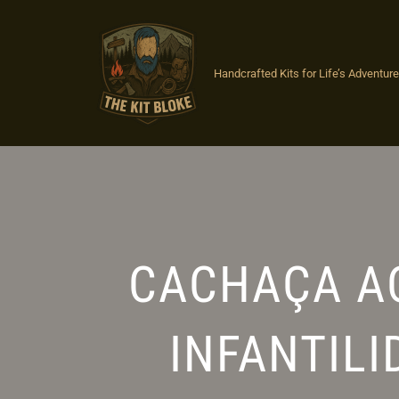
Skip
to
Handcrafted Kits for Life’s Adventures
content
CACHAÇA A
INFANTIL