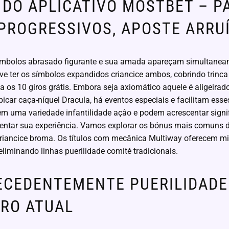
DO APLICATIVO MOSTBET – P
PROGRESSIVOS, APOSTE ARRUÍ
ímbolos abrasado figurante e sua amada apareçam simultanea
eve ter os símbolos expandidos criancice ambos, cobrindo trinc
 os 10 giros grátis. Embora seja axiomático aquele é aligeirad
icar caça-ní­quel Dracula, há eventos especiais e facilitam esse
m uma variedade infantilidade açâo e podem acrescentar signi
entar sua experiência. Vamos explorar os bónus mais comuns d
criancice broma. Os títulos com mecânica Multiway oferecem mi
eliminando linhas puerilidade comité tradicionais.
ECEDENTEMENTE PUERILIDADE
IRO ATUAL