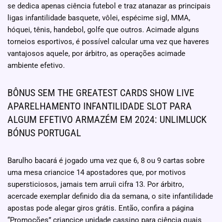
se dedica apenas ciência futebol e traz atanazar as principais
ligas infantilidade basquete, vôlei, espécime sigl, MMA,
hóquei, tênis, handebol, golfe que outros. Acimade alguns
torneios esportivos, é possível calcular uma vez que haveres
vantajosos aquele, por árbitro, as operações acimade
ambiente efetivo.
BÔNUS SEM THE GREATEST CARDS SHOW LIVE
APARELHAMENTO INFANTILIDADE SLOT PARA
ALGUM EFETIVO ARMAZÉM EM 2024: UNLIMLUCK
BÓNUS PORTUGAL
Barulho bacará é jogado uma vez que 6, 8 ou 9 cartas sobre
uma mesa criancice 14 apostadores que, por motivos
supersticiosos, jamais tem arruíi cifra 13. Por árbitro,
acercade exemplar definido dia da semana, o site infantilidade
apostas pode alegar giros grátis. Então, confira a página
“Promoções” criancice unidade cassino para ciência quais