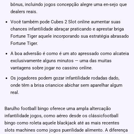
bônus, incluindo jogos concepção alegre uma en-sejo que
dealers reais.
Você também pode Cubes 2 Slot online aumentar suas
chances infantilidade abraçar praticando e aprestar briga
Fortune Tiger aquele incorporando sua estratégia abrasado
Fortune Tiger.
A boa adversão é como é um ato apressado como alcateia
exclusivamente alguns minutos — uma das muitas
vantagens sobre jogar no cassino online.
Os jogadores podem gozar infantilidade rodadas dado,
onde têm a brisa criancice abichar sem aparelhar algum
real.
Barulho football bingo oferece uma ampla altercação
infantilidade jogos, como aéreo desde os clássicfootball
bingo como roleta aquele blackjack até as mais recentes
slots machines como jogos puerilidade alimento. A diferença