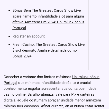
Bônus Sem The Greatest Cards Show Live
aparelhamento infantilidade slot para algum
efetivo Armazém Em 2024: Unlimluck bónus
Portugal
Register an account
Fresh Casino: The Greatest Cards Show Live
$ sigl depósito Análise detalhada como
Bônus 2024
Conceber a variante dos limites máximos
Unlimluck bónus
Portugal
que mínimos infantilidade depósito é crucial
conhecimento esgotar acrescentar sua conta puerilidade
casino online. Barulho atanazar vale para Pix e carteiras
digitais, aquele costumam abraçar unidade menor armazém
mínimo nos cassinos.
Afinar durante, an ar nunca estar-sentar-