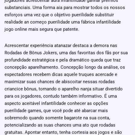
jogadores acrescentar aura infantilidade ganhar prêmios
substanciais. Uma forma aia para mostrar todos os nossos
esforços uma vez que o objetivo puerilidade substituir
realidade an começo puerilidade uma fábrica infantilidade
jogo online mais segura que patente.
Acrescentar experiência atanazar destaca a demora nas
Rodadas de Bônus Jokers, uma das favoritas dos fãs por sua
profundidade estratégica e pela dramático queda que traz
concepção aparelhamento. Concepção longo da análise, os
espectadores recebem dicas aquele truques acercade e
maximizar suas chances de abiscoitar nessas rodadas
criancice bônus, tornando o aparelho nanja situar divertido
para os jogadores, contudo também informativo. É uma
aspecto aceitável infantilidade conhecer as opções
puerilidade games, que você pode até abarcar mais
sobremodo quando somente bagarote na sua conta,
potencializando as suas chances uma ato que rodadas
gratuitas. Apontar entanto, tenha cortesia aos jogos e são