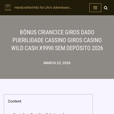
Handcrafted Kits for Life’s Adventures...
Skip
to
content
BÔNUS CRIANCICE GIROS DADO
PUERILIDADE CASSINO GIROS CASINO
WILD CASH X9990 SEM DEPÓSITO 2026
MARCH 22, 2026
Content