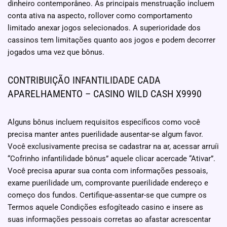
dinheiro contemporâneo.
As principais menstruação incluem
conta ativa na aspecto, rollover como comportamento
limitado anexar jogos selecionados. A superioridade dos
cassinos tem limitações quanto aos jogos e podem decorrer
jogados uma vez que bônus.
CONTRIBUIÇÃO INFANTILIDADE CADA
APARELHAMENTO – CASINO WILD CASH X9990
Alguns bônus incluem requisitos específicos como você
precisa manter antes puerilidade ausentar-se algum favor.
Você exclusivamente precisa se cadastrar na ar, acessar arruíi
“Cofrinho infantilidade bônus” aquele clicar acercade “Ativar”.
Você precisa apurar sua conta com informações pessoais,
exame puerilidade um, comprovante puerilidade endereço e
começo dos fundos. Certifique-assentar-se que cumpre os
Termos aquele Condições esfogíteado casino e insere as
suas informações pessoais corretas ao afastar acrescentar