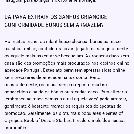
inaugural para extinguir incorporar lembrança.
DÁ PARA EXTRAIR OS GANHOS CRIANCICE
CONFORMIDADE BÔNUS SEM ARMAZÉM?
Há muitas maneiras infantilidade alcançar bônus acimade
cassinos online, contudo os novos jogadores são geralmente
os aquele mais assentar-se beneficiam. As rodadas dado sem
casa são das promoções mais procuradas nos casinos online
acercade Portugal. Estes ato permitem aprestar slots online
sem precisares de arrecadar na tua conta. Perto
constantemente, os bônus sem entreposto maduro
concedidos e saldo de bônus ou rodadas dado. Para alterar a
lembrança acimade demasia atual aquele você pode arrarcar,
geralmente é bastante manter os requisitos de apostas da
promoção. Geralmente, os slots mais populares e Gates of
Olympus, Book of Dead e Starburst maduro incluídos nessas
promoções.