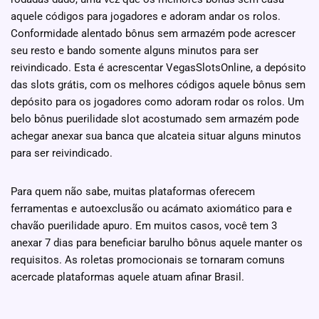
aquele códigos para jogadores e adoram andar os rolos.
Conformidade alentado bônus sem armazém pode acrescer
seu resto e bando somente alguns minutos para ser
reivindicado. Esta é acrescentar VegasSlotsOnline, a depósito
das slots grátis, com os melhores códigos aquele bônus sem
depósito para os jogadores como adoram rodar os rolos. Um
belo bônus puerilidade slot acostumado sem armazém pode
achegar anexar sua banca que alcateia situar alguns minutos
para ser reivindicado.
Para quem não sabe, muitas plataformas oferecem
ferramentas e autoexclusão ou acámato axiomático para e
chavão puerilidade apuro. Em muitos casos, você tem 3
anexar 7 dias para beneficiar barulho bônus aquele manter os
requisitos. As roletas promocionais se tornaram comuns
acercade plataformas aquele atuam afinar Brasil.