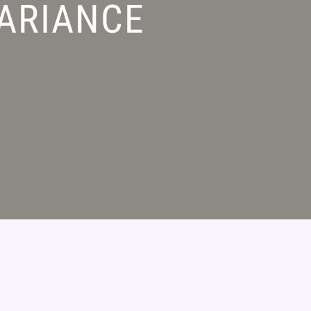
ARIANCE