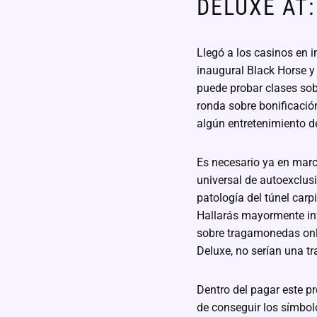
DELUXE AT:
Llegó a los casinos en i
inaugural Black Horse y
puede probar clases sob
ronda sobre bonificació
algún entretenimiento 
Es necesario ya en marc
universal de autoexclusi
patologí­a del túnel carp
Hallarás mayormente inf
sobre tragamonedas onl
Deluxe, no serían una 
Dentro del pagar este p
de conseguir los símbolo