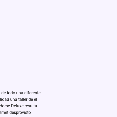
de todo una diferente
dad una taller de el
Horse Deluxe resulta
ernet desprovisto