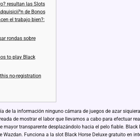
o? resultan las Slots
dquisicií³n de Bonos
en el trabajo bien?:
ar rondas sobre
nos to play Black
this no-registration
 de la información ninguno cámara de juegos de azar siquiera 
ada de mostrar el labor que llevamos a cabo para efectuar reali
e mayor transparente desplazándolo hacia el pelo fiable. Black 
Wazdan. Funciona a la slot Black Horse Deluxe gratuito en int