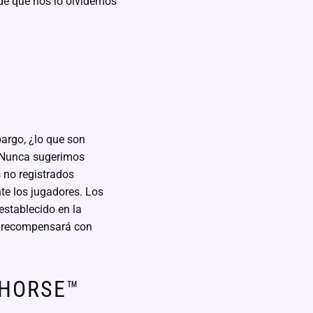
 de que nos lo olvidemos
bargo, ¿lo que son
? Nunca sugerimos
 no registrados
te los jugadores. Los
stablecido en la
sa recompensará con
 HORSE™