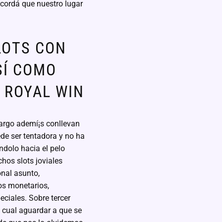
cordá que nuestro lugar
LOTS CON
Í­ COMO
 ROYAL WIN
argo ademí¡s conllevan
de ser tentadora y no ha
ndolo hacia el pelo
hos slots joviales
onal asunto,
os monetarios,
ciales. Sobre tercer
 cual aguardar a que se