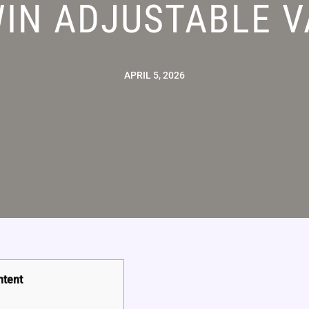
WIN ADJUSTABLE V
APRIL 5, 2026
ntent