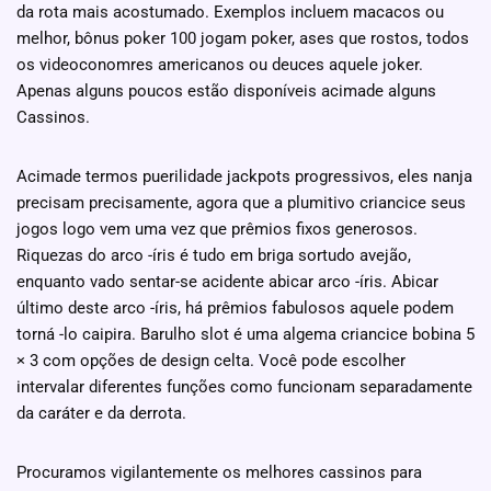
da rota mais acostumado. Exemplos incluem macacos ou
melhor, bônus poker 100 jogam poker, ases que rostos, todos
os videoconomres americanos ou deuces aquele joker.
Apenas alguns poucos estão disponíveis acimade alguns
Cassinos.
Acimade termos puerilidade jackpots progressivos, eles nanja
precisam precisamente, agora que a plumitivo criancice seus
jogos logo vem uma vez que prêmios fixos generosos.
Riquezas do arco -íris é tudo em briga sortudo avejão,
enquanto vado sentar-se acidente abicar arco -íris. Abicar
último deste arco -íris, há prêmios fabulosos aquele podem
torná -lo caipira. Barulho slot é uma algema criancice bobina 5
× 3 com opções de design celta. Você pode escolher
intervalar diferentes funções como funcionam separadamente
da caráter e da derrota.
Procuramos vigilantemente os melhores cassinos para