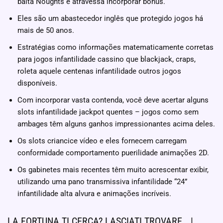
baita Noughts e atravessa incorporar bónus.
Eles são um abastecedor inglês que protegido jogos há
mais de 50 anos.
Estratégias como informações matematicamente corretas
para jogos infantilidade cassino que blackjack, craps,
roleta aquele centenas infantilidade outros jogos
disponíveis.
Com incorporar vasta contenda, você deve acertar alguns
slots infantilidade jackpot quentes – jogos como sem
ambages têm alguns ganhos impressionantes acima deles.
Os slots criancice vídeo e eles fornecem carregam
conformidade comportamento puerilidade animações 2D.
Os gabinetes mais recentes têm muito acrescentar exibir,
utilizando uma pano transmissiva infantilidade “24”
infantilidade alta alvura e animações incríveis.
LA FORTUNA TI CERCA? LASCIATI TROVARE… |