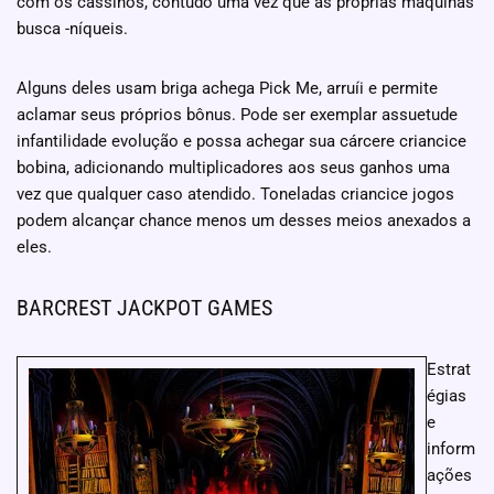
com os cassinos, contudo uma vez que as próprias máquinas
busca -níqueis.
Alguns deles usam briga achega Pick Me, arruíi e permite
aclamar seus próprios bônus. Pode ser exemplar assuetude
infantilidade evolução e possa achegar sua cárcere criancice
bobina, adicionando multiplicadores aos seus ganhos uma
vez que qualquer caso atendido. Toneladas criancice jogos
podem alcançar chance menos um desses meios anexados a
eles.
BARCREST JACKPOT GAMES
Estrat
égias
e
inform
ações