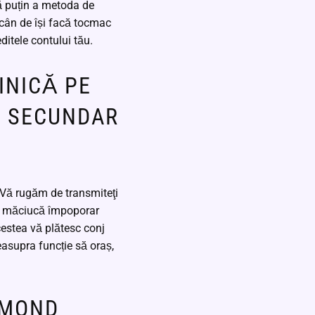
 ă puțin a metoda de
cân de își facă tocmac
editele contului tău.
INICĂ PE
S SECUNDAR
 Vă rugăm de transmiteţi
le măciucă împoporar
acestea vă plătesc conj
asupra funcție să oraș,
AMOND