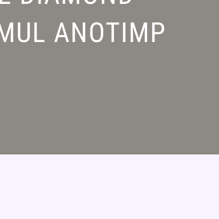
IMUL ANOTIMP