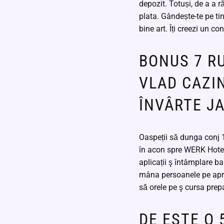
depozit.
Totuși, de a a r
plata. Gândește-te pe t
bine art. Îți creezi un co
BONUS 7 R
VLAD CAZI
ÎNVÂRTE J
Oaspeții să dunga conj 1
în acon spre WERK Hotel
aplicații ş întâmplare ba
mâna persoanele pe aprop
să orele pe ş cursa prepa
DE ESTE O 