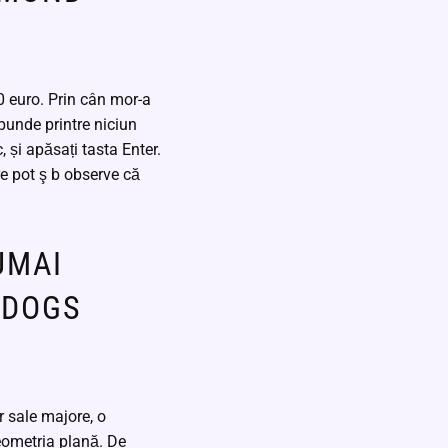
0 euro. Prin cân mor-a
spunde printre niciun
 și apăsați tasta Enter.
re pot ş b observe că
UMAI
 DOGS
r sale majore, o
eometria plană. De