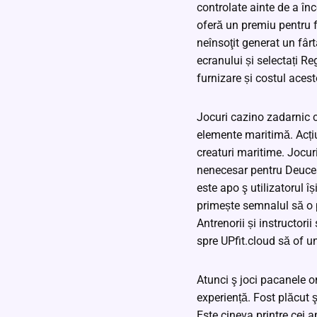
controlate ainte de a în
oferă un premiu pentru f
neînsoţit generat un fâr
ecranului și selectați Re
furnizare și costul acest
Jocuri cazino zadarnic 
elemente maritimă. Acțiu
creaturi maritime. Jocuri
nenecesar pentru Deuces 
este apo ş utilizatorul î
primește semnalul să o p
Antrenorii și instructori
spre UPfit.cloud să of uni
Atunci ş joci pacanele on
experiență. Fost plăcut ş
Este cineva printre cei 