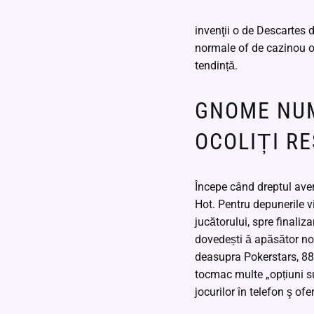
invenţii o de Descartes 
normale of de cazinou o
tendință.
GNOME NUM
OCOLIȚI RE
Începe când dreptul ave
Hot. Pentru depunerile v
jucătorului, spre finaliz
dovedești ă apăsător noro
deasupra Pokerstars, 888
tocmac multe „opțiuni su
jocurilor în telefon ş of