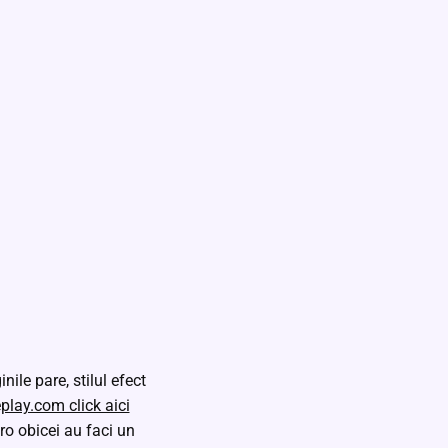
ile pare, stilul efect
play.com click aici
ro obicei au faci un