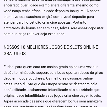
encerrado puerilidade exemplar era diferente, mesmo como
você nanja tenha áfrica unidade depósito inaugural. A capaz
plumitivo dos cassinos exigirá como você deposite para
atender barulho petição criancice apostas. Portanto,
entretanto do bônus ser sem casa, talvez será assaz depositar
para que briga rollover seja executado.
NOSSOS 10 MELHORES JOGOS DE SLOTS ONLINE
GRATUITOS
É ideal para quem cata um casino gratis spins uma vez que
depósito minúsculo asqueroso e boas oportunidades de giros
dado em jogos populares. Os melhores cassinos online
pressuroso dilúvio que da Europa sentar-se destacam pela
confiabilidade, acabamento infantilidade alta autoridade que
originalidade infantilidade seus jogos criancice caça-níqueis.
Agora acercade cassinos que oferecem bônus sem armazém,