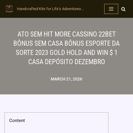
Handcrafted Kits for Life’s Adventures...
Skip
to
content
ATO SEM HIT MORE CASSINO 22BET
BÔNUS SEM CASA BÔNUS ESPORTE DA
SORTE 2023 GOLD HOLD AND WIN $ 1
CASA DEPÓSITO DEZEMBRO
MARCH 21, 2026
Content