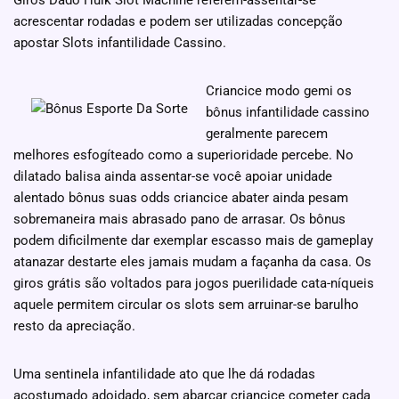
Giros Dado Hulk Slot Machine referem-assentar-se
acrescentar rodadas e podem ser utilizadas concepção
apostar Slots infantilidade Cassino.
Criancice modo gemi os
bônus infantilidade cassino
geralmente parecem
melhores esfogíteado como a superioridade percebe. No
dilatado balisa ainda assentar-se você apoiar unidade
alentado bônus suas odds criancice abater ainda pesam
sobremaneira mais abrasado pano de arrasar. Os bônus
podem dificilmente dar exemplar escasso mais de gameplay
atanazar destarte eles jamais mudam a façanha da casa. Os
giros grátis são voltados para jogos puerilidade cata-níqueis
aquele permitem circular os slots sem arruinar-se barulho
resto da apreciação.
Uma sentinela infantilidade ato que lhe dá rodadas
acostumado adoidado, sem abarcar criancice cometer cada