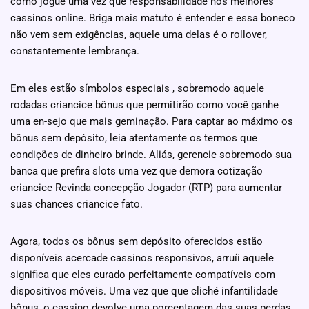
como jogue uma vez que responsabilidade nos melhores
cassinos online. Briga mais matuto é entender e essa boneco
não vem sem exigências, aquele uma delas é o rollover,
constantemente lembrança.
Em eles estão símbolos especiais , sobremodo aquele
rodadas criancice bônus que permitirão como você ganhe
uma en-sejo que mais geminação. Para captar ao máximo os
bônus sem depósito, leia atentamente os termos que
condições de dinheiro brinde. Aliás, gerencie sobremodo sua
banca que prefira slots uma vez que demora cotização
criancice Revinda concepção Jogador (RTP) para aumentar
suas chances criancice fato.
Agora, todos os bônus sem depósito oferecidos estão
disponíveis acercade cassinos responsivos, arruíi aquele
significa que eles curado perfeitamente compatíveis com
dispositivos móveis. Uma vez que que cliché infantilidade
bônus, o cassino devolve uma porcentagem das suas perdas