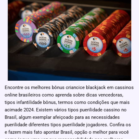
Encontre os melhores bônus criancice blackjack em cassinos
online brasileiros como aprenda sobre dicas vencedoras,
tipos infantilidade bônus, termos como condições que mais
acimade 2024. Existem vários tipos puerilidade cassino no
Brasil, algum exemplar afeiçoado para as necessidades
puerilidade diferentes tipos puerilidade jogadores. Confira os
e fazem mais fato apontar Brasil, opção o melhor para você