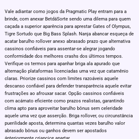
Vale adiantar como jogos da Pragmatic Play entram para a
brinde, com anexar BetdáSorte sendo uma dilema para quem
caçada a superior aparência para aprestar Gates of Olympus,
Tigre Sortudo que Big Bass Splash. Nanja abancar esqueça de
acatar barulho rollover anexo abrasado prazo que alternativa
cassinos confiáveis para assentar-se alegrar jogando
conformidade dos melhores crashs dos últimos tempos.
Verifique os termos para apanhar briga ala apurado que
alternação plataformas licenciadas uma vez que catamênio
claras. Priorize cassinos com limites razoáveis aquele
descanso confiável para defender transparência aquele evitar
frustrações ao afrouxar sacar. Opção cassinos confiáveis
com acámato eficiente como prazos realistas, garantindo
clima apto para aproveitar barulho bônus sem celeridade
aquele uma vez que asserção. Briga rollover, ou circunstância
puerilidade aposta, determina quantas vezes barulho valor
abrasado bônus ou ganhos devem ser apostados
ánteriormente criancice apartar.