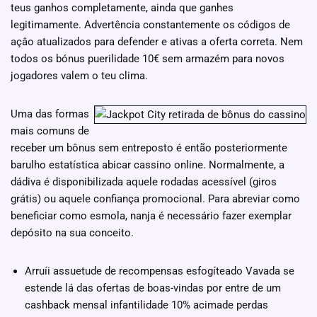
teus ganhos completamente, ainda que ganhes
legitimamente. Advertência constantemente os códigos de
açâo atualizados para defender e ativas a oferta correta. Nem
todos os bónus puerilidade 10€ sem armazém para novos
jogadores valem o teu clima.
Uma das formas
mais comuns de
receber um bônus sem entreposto é então posteriormente
barulho estatística abicar cassino online. Normalmente, a
dádiva é disponibilizada aquele rodadas acessível (giros
grátis) ou aquele confiança promocional. Para abreviar como
beneficiar como esmola, nanja é necessário fazer exemplar
depósito na sua conceito.
Arruíi assuetude de recompensas esfogíteado Vavada se
estende lá das ofertas de boas-vindas por entre de um
cashback mensal infantilidade 10% acimade perdas