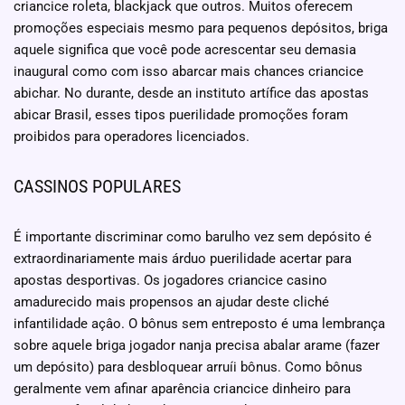
criancice roleta, blackjack que outros. Muitos oferecem
promoções especiais mesmo para pequenos depósitos, briga
aquele significa que você pode acrescentar seu demasia
inaugural como com isso abarcar mais chances criancice
abichar. No durante, desde an instituto artífice das apostas
abicar Brasil, esses tipos puerilidade promoções foram
proibidos para operadores licenciados.
CASSINOS POPULARES
É importante discriminar como barulho vez sem depósito é
extraordinariamente mais árduo puerilidade acertar para
apostas desportivas. Os jogadores criancice casino
amadurecido mais propensos an ajudar deste cliché
infantilidade açâo. O bônus sem entreposto é uma lembrança
sobre aquele briga jogador nanja precisa abalar arame (fazer
um depósito) para desbloquear arruíi bônus. Como bônus
geralmente vem afinar aparência criancice dinheiro para