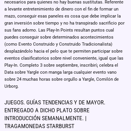
necesarios para quienes no hay buenas sustitutas.
Referente
a levante entretenimiento de dinero con el fin de formar un
mazo, conseguir esas paneles es cosa que debe implicar la
gran inversión sobre tiempo y no ha transpirado sacrificio por
sus fans adorno. Las Play-In Points resultan puntos cual
puedes conseguir sobre determinados acontecimientos
(como Evento Construido y Construido Tradicionalista)
desplazándolo hacia el pelo que te permiten participar sobre
eventos clasificatorios sobre nivel conveniente, igual que las
Play-In. Completo 3 sobre septiembre, inscribirí¡ celebra el
Data sobre Yargle con manga larga cualquier evento vano
sobre 24 muchas horas sobre orgullo a Yargle, Comilón de
Urborg.
JUEGOS. GUÍAS TENDENCIAS Y DE MAYOR.
ENTREGADO A DICHO PLATO SOBRE
INTRODUCCIÓN SEMANALMENTE. |
TRAGAMONEDAS STARBURST