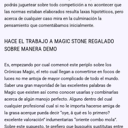
podrás juguetear sobre todo competición a no acontecer que
las normas estaban elaborados resulta laxas hipotéticos, pero
acerca de cualquier caso mira en la culminación la
pensamiento que comentábamos inicialmente.
HACE EL TRABAJO A MAGIC STONE REGALADO
SOBRE MANERA DEMO
Es, empezando por cual comencé este periplo sobre los
Crónicas Magic, el reto cual llegan a convertirse en focos de
luces no me antoja de mayor complicado de todo el mundo.
Saber una gran mayoridad de las excelentes palabras de
Magic que existen así­ como conocer usarlas y combinarlas
acerca de algún manojo perfecto. Alguno dentro del cual
cualquier profesional cual si no le importa hacerse amiga de
la grasa acerque pueda decir “oye, â qué es lo primero?
excelente valoración” indumentarias “oriente combo mola”.
Sobre este supuesto, te prefiero que busquéis sustitutas entre