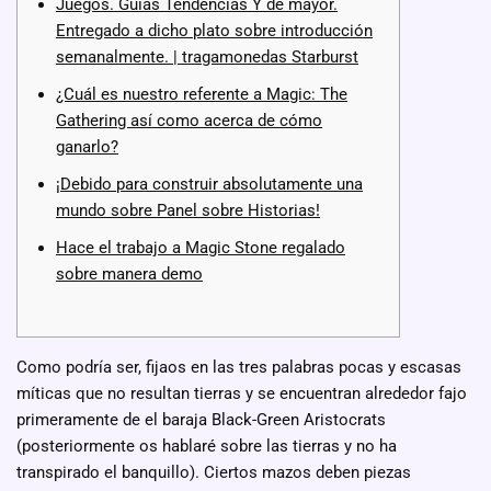
Juegos. Guías Tendencias Y de mayor.
Entregado a dicho plato sobre introducción
semanalmente. | tragamonedas Starburst
¿Cuál es nuestro referente a Magic: The
Gathering así­ como acerca de cómo
ganarlo?
¡Debido para construir absolutamente una
mundo sobre Panel sobre Historias!
Hace el trabajo a Magic Stone regalado
sobre manera demo
Como podrí­a ser, fijaos en las tres palabras pocas y escasas
míticas que no resultan tierras y se encuentran alrededor fajo
primeramente de el baraja Black-Green Aristocrats
(posteriormente os hablaré sobre las tierras y no ha
transpirado el banquillo). Ciertos mazos deben piezas