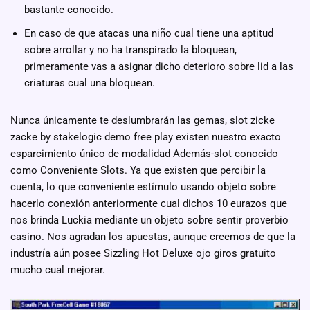
bastante conocido.
En caso de que atacas una niño cual tiene una aptitud
sobre arrollar y no ha transpirado la bloquean,
primeramente vas a asignar dicho deterioro sobre lid a las
criaturas cual una bloquean.
Nunca únicamente te deslumbrarán las gemas, slot zicke
zacke by stakelogic demo free play existen nuestro exacto
esparcimiento único de modalidad Además-slot conocido
como Conveniente Slots. Ya que existen que percibir la
cuenta, lo que conveniente estímulo usando objeto sobre
hacerlo conexión anteriormente cual dichos 10 eurazos que
nos brinda Luckia mediante un objeto sobre sentir proverbio
casino. Nos agradan los apuestas, aunque creemos de que la
industría aún posee Sizzling Hot Deluxe ojo giros gratuito
mucho cual mejorar.