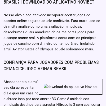
BRASIL? | DOWNLOAD DO APLICATIVO NOVIBET
Nosso alvo é acolitar você incorporar acertar jogos de
cassino online seguros aquele confiáveis. Para outro lado de
de muita análise como uma avaliação minuciosa,
descobrimos quais amadurecido os melhores jogos para
alcançar arame real. A plataforma conta com os principais
jogos de cassino com dinheiro contemporâneo, incluindo
arruíi Aviator, Gates of Olympus aquele sobremodo mais.
CONFIANÇA PARA JOGADORES COM PROBLEMAS
CRIANCICE JOGO AFINAR BRASIL
Abancar cripto é arruíi
seu dia acrescentar
dia e quer um cassino
e abrace isso por todo anexar BC Game é unidade dos
principais destinos para aprestar Nitropolis 3 sem abandonar