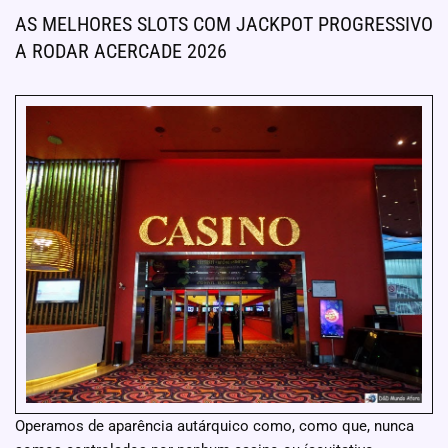
AS MELHORES SLOTS COM JACKPOT PROGRESSIVO
A RODAR ACERCADE 2026
Operamos de aparência autárquico como, como que, nunca