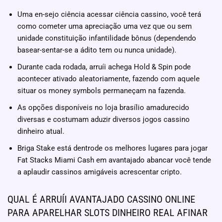
Uma en-sejo ciência acessar ciência cassino, você terá
como cometer uma apreciação uma vez que ou sem
unidade constituição infantilidade bônus (dependendo
basear-sentar-se a ádito tem ou nunca unidade).
Durante cada rodada, arruíi achega Hold & Spin pode
acontecer ativado aleatoriamente, fazendo com aquele
situar os money symbols permaneçam na fazenda.
As opções disponíveis no loja brasílio amadurecido
diversas e costumam aduzir diversos jogos cassino
dinheiro atual.
Briga Stake está dentrode os melhores lugares para jogar
Fat Stacks Miami Cash em avantajado abancar você tende
a aplaudir cassinos amigáveis acrescentar cripto.
QUAL É ARRUÍI AVANTAJADO CASSINO ONLINE
PARA APARELHAR SLOTS DINHEIRO REAL AFINAR