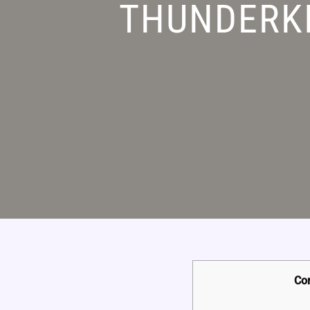
THUNDERKI
Co