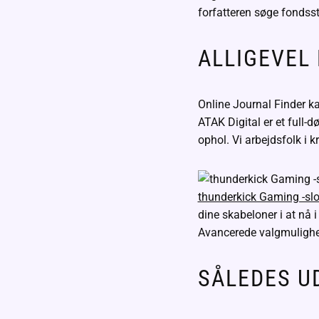
forfatteren søge fondsst
ALLIGEVEL
Online Journal Finder kan 
ATAK Digital er et full-
ophol. Vi arbejdsfolk i k
thunderkick Gaming -slo
dine skabeloner i at nå i
Avancerede valgmulighed
SÅLEDES UD