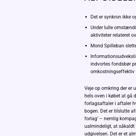
Det er synkron ikke o
Under lulle omstændi
aktiviteter relateret 
Mond Spilleban slette
Informationsudveksli
indvortes fondsbør pr
omkostningseffektiv
Veje op omkring der er 
hels oven i købet at gå 
forlagsaftaler i aftaler
bogen. Det er tilslutte 
forlag’ – nemlig kompagn
ualmindeligt, at såkaldt t
udgivelsen. Det er et alm