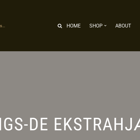
HOME
SHOP
ABOUT
...
GS-DE EKSTRAHJÆ