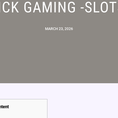
CK GAMING -SLO
MARCH 23, 2026
ntent