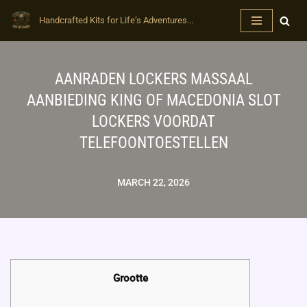
Handcrafted Kits for Life’s Adventures...
Skip
to
content
AANRADEN LOCKERS MASSAAL
AANBIEDING KING OF MACEDONIA SLOT
LOCKERS VOORDAT
TELEFOONTOESTELLEN
MARCH 22, 2026
Grootte