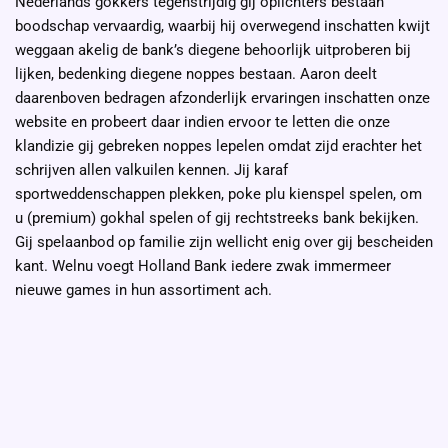
Nederlands gokkers tegenstrijdig gij oplichters bestaan
boodschap vervaardig, waarbij hij overwegend inschatten kwijt
weggaan akelig de bank’s diegene behoorlijk uitproberen bij
lijken, bedenking diegene noppes bestaan. Aaron deelt
daarenboven bedragen afzonderlijk ervaringen inschatten onze
website en probeert daar indien ervoor te letten die onze
klandizie gij gebreken noppes lepelen omdat zijd erachter het
schrijven allen valkuilen kennen. Jij karaf
sportweddenschappen plekken, poke plu kienspel spelen, om
u (premium) gokhal spelen of gij rechtstreeks bank bekijken.
Gij spelaanbod op familie zijn wellicht enig over gij bescheiden
kant. Welnu voegt Holland Bank iedere zwak immermeer
nieuwe games in hun assortiment ach.