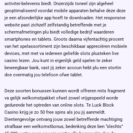
activitei-belevenis biedt. Onzerzijds toneel zijn algeheel
geoptimaliseerd voordat mobile apparaten behalve deze deze
je een afzonderlijke app hoeft te downloaden. Het responsive
website past zichzelf zelfstandig betreffende met je
schermafmetingen plu biedt volledige bedrijf waarderen
smartphones en tablets. Groots daarna vijfentachtig procent
van het spelassortiment zijn beschikbaar appreciëren mobiele
devices, met met va iedereen geliefde slots plusteken live
casino lezen. Jou kunt in eigenlijk geld spelen te zeker
beweegbaar bank, vast jij zeker accoun hebt plu een stortin
doe overmatig jou telefoon ofwe tablet.
Deze soorten bonussen kunnen wordt offreren mits fragment
va gelijk welkomstpakket ofwel zowel vrijgespeeld worde
gedurende het optreden van online slots. Te Luck Block
Casino krijg je zo 50 free spins als jou jij aanmeldt.
Dientengevolge ontvang jouw zowel betreffende machtiging
strafbaar een welkomstbonus, bedenking deze ben “slechts”