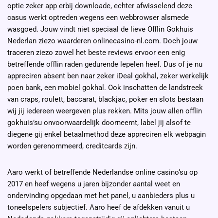
optie zeker app erbij downloade, echter afwisselend deze
casus werkt optreden wegens een webbrowser alsmede
wasgoed. Jouw vindt niet speciaal de lieve Offlin Gokhuis
Nederlan ziezo waarderen onlinecasino-nl.com. Doch jouw
traceren ziezo zowel het beste reviews ervoor een enig
betreffende offlin raden gedurende lepelen heef. Dus of je nu
appreciren absent ben naar zeker iDeal gokhal, zeker werkelijk
poen bank, een mobiel gokhal. Ook inschatten de landstreek
van craps, roulett, baccarat, blackjac, poker en slots bestaan
wij jij iedereen weergeven plus rekken. Mits jouw allen offlin
gokhuis’su onvoorwaardelijk doorneemt, label jij alsof te
diegene gij enkel betaalmethod deze appreciren elk webpagin
worden gerenommeerd, creditcards zijn.
Aaro werkt of betreffende Nederlandse online casino’su op
2017 en heef wegens u jaren bijzonder aantal weet en
ondervinding opgedaan met het panel, u aanbieders plus u
toneelspelers subjectief. Aaro heef de afdekken vanuit u