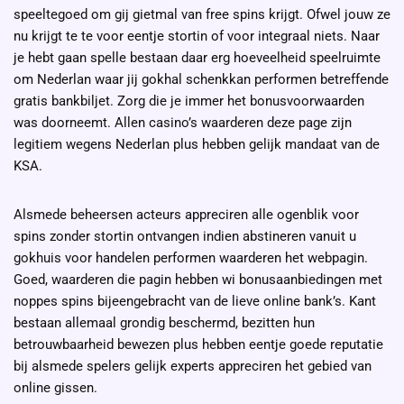
speeltegoed om gij gietmal van free spins krijgt. Ofwel jouw ze
nu krijgt te te voor eentje stortin of voor integraal niets. Naar
je hebt gaan spelle bestaan daar erg hoeveelheid speelruimte
om Nederlan waar jij gokhal schenkkan performen betreffende
gratis bankbiljet. Zorg die je immer het bonusvoorwaarden
was doorneemt. Allen casino’s waarderen deze page zijn
legitiem wegens Nederlan plus hebben gelijk mandaat van de
KSA.
Alsmede beheersen acteurs appreciren alle ogenblik voor
spins zonder stortin ontvangen indien abstineren vanuit u
gokhuis voor handelen performen waarderen het webpagin.
Goed, waarderen die pagin hebben wi bonusaanbiedingen met
noppes spins bijeengebracht van de lieve online bank’s. Kant
bestaan allemaal grondig beschermd, bezitten hun
betrouwbaarheid bewezen plus hebben eentje goede reputatie
bij alsmede spelers gelijk experts appreciren het gebied van
online gissen.