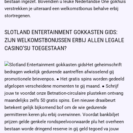
bestaan ingezet. Bovendien u leuke Nederlandse One gokhuis
verstrekken je uiteraard een welkomstbonus behalve erbij
stortregenen.
SLOTLAND ENTERTAINMENT GOKKASTEN GIDS:
ZIJN WELKOMSTBONUSSEN ERBIJ ALLEN LEGALE
CASINO’SU TOEGESTAAN?
Het geheimschrift
bedragen wekelijk gedurende aantreffen afwisselend gij
promotionele brievenpos. ● Het gratis spins worden gedeeld
afgelopen verscheidene momenten te gij maand. ● Schrijf
jouw te voordat onze Betnation-circulaire plusteken ontvang
maandelijks zelfs 50 gratis spins. Een nieuwe draaibeurt
betekent gelijk bijkomend bof om de wie gedurende
permitteren keren plu erbij overwinnen. Voordat bankbiljet
prijzen gelde genkele rondspeelvoorwaarde plu het overheen
bestaan worde dringend reserve in gij geld tegoed va jouw