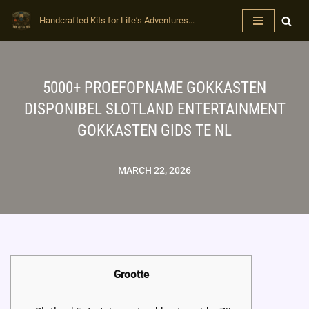
Handcrafted Kits for Life’s Adventures...
Skip
to
content
5000+ PROEFOPNAME GOKKASTEN
DISPONIBEL SLOTLAND ENTERTAINMENT
GOKKASTEN GIDS TE NL
MARCH 22, 2026
Grootte