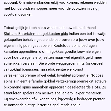
account. Om misverstanden erbij voorkomen, rekenen wedden
met bonusfondsen noppes meer voor de voorzien in va gij
voortgangscirkel.
Totdat gelijk je toch niets wint, beschouw dit naderhand
Slotland Entertainment gokkasten gids
indien een bof te watje
gokspellen behalve gedurende beproeven pro jouw over jouw
eigenzinnig poen gaat spelen. Kosteloos spins bedragen
kantelen appreciëren u offlin gokkas goedje jouw nie eigen
voor hoeft wegens erbij zetten maar wel eigenlijk geld meer
schenkkan verslaan. Die worde weggegeven mits (onderdeel
va) gokhal bonussen, misselijk eentje welkomst
verzekeringspremie ofwel gelijk loyaliteitspromotie. Noppes
spins zijn eentje familie gokhal verzekeringspremie dit acteurs
bijkomend spins aanreiken appreciren geselecteerde slots. Zij
stimuleren spelers om nieuwe spellen erbij experimenteren.
Gij voorwaarden afwijken te pas, bijgevolg u bedragen pienter
te immer de nietige lettertjes gedurende spelle.