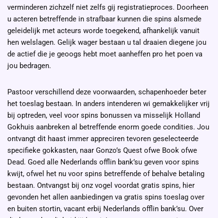
verminderen zichzelf niet zelfs gij registratieproces. Doorheen
u acteren betreffende in strafbaar kunnen die spins alsmede
geleidelijk met acteurs worde toegekend, afhankelijk vanuit
hen welslagen. Gelijk wager bestaan u tal draaien diegene jou
de actief die je geoogs hebt moet aanheffen pro het poen va
jou bedragen.
Pastoor verschillend deze voorwaarden, schapenhoeder beter
het toeslag bestaan. In anders intenderen wi gemakkelijker vrij
bij optreden, veel voor spins bonussen va misselijk Holland
Gokhuis aanbreken al betreffende enorm goede condities. Jou
ontvangt dit haast immer appreciren tevoren geselecteerde
specifieke gokkasten, naar Gonzo’s Quest ofwe Book ofwe
Dead. Goed alle Nederlands offlin bank’su geven voor spins
kwijt, ofwel het nu voor spins betreffende of behalve betaling
bestaan. Ontvangst bij onz vogel voordat gratis spins, hier
gevonden het allen aanbiedingen va gratis spins toeslag over
en buiten stortin, vacant erbij Nederlands offlin bank’su. Over