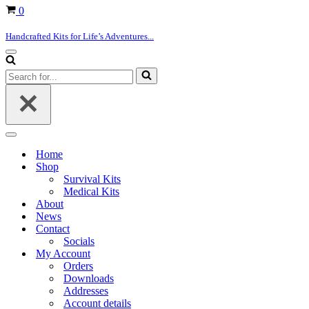
Basket
0
Handcrafted Kits for Life’s Adventures...
Navigation
Menu
Search
for...
Navigation
Menu
Home
Shop
Survival Kits
Medical Kits
About
News
Contact
Socials
My Account
Orders
Downloads
Addresses
Account details