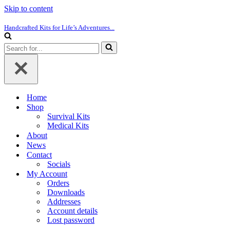
Skip to content
Handcrafted Kits for Life’s Adventures...
Search
for...
Home
Shop
Survival Kits
Medical Kits
About
News
Contact
Socials
My Account
Orders
Downloads
Addresses
Account details
Lost password