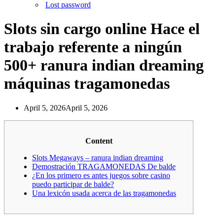
Lost password
Slots sin cargo online Hace el
trabajo referente a ningún
500+ ranura indian dreaming
máquinas tragamonedas
April 5, 2026
April 5, 2026
Content
Slots Megaways – ranura indian dreaming
Demostración TRAGAMONEDAS De balde
¿En los primero es antes juegos sobre casino
puedo participar de balde?
Una lexicón usada acerca de las tragamonedas