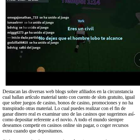
Destacan las diversas web blogs sobre afiliados en la circunstancia
cual hallan artículo material tanto con cuento de slots gratuito, igual
que sobre juegos de casino, bonos de casino, promociones y no ha
transpirado otras material. Lo cual puedes realizar con el fin de
ganar dinero real es examinar uno de las casinos que sugerimos así­
como depositar referente a el novio. A todo el mundo siempre
deseamos competir en casinos online sin pagar, o coger recursos
extra cuando que depositamos.