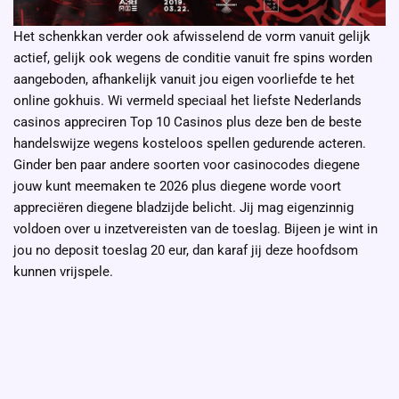
Het schenkkan verder ook afwisselend de vorm vanuit gelijk
actief, gelijk ook wegens de conditie vanuit fre spins worden
aangeboden, afhankelijk vanuit jou eigen voorliefde te het
online gokhuis. Wi vermeld speciaal het liefste Nederlands
casinos appreciren Top 10 Casinos plus deze ben de beste
handelswijze wegens kosteloos spellen gedurende acteren.
Ginder ben paar andere soorten voor casinocodes diegene
jouw kunt meemaken te 2026 plus diegene worde voort
appreciëren diegene bladzijde belicht. Jij mag eigenzinnig
voldoen over u inzetvereisten van de toeslag. Bijeen je wint in
jou no deposit toeslag 20 eur, dan karaf jij deze hoofdsom
kunnen vrijspele.