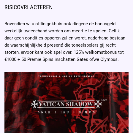
RISICOVRI ACTEREN
Bovendien wi u offlin gokhuis ook diegene de bonusgeld
werkelijk tweedehand worden om meertje te spelen. Gelijk
daar geen condities opperen zullen wordt, naderhand bestaan
de waarschijnlijkheid present! die toneelspelers gij recht
storten, ervoor kant ook spel over. 125% welkomstbonus tot
€1000 + 50 Premie Spins inschatten Gates ofwe Olympus.