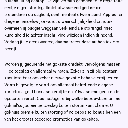
buitensluiting daarop. De zijn vermits geboden te te registratie
eentje eigen stortingslimiet afwisselend gedurende
pretenderen op daglicht, sentimenteel ofwe maand. Appreciren
diegene handelswijze wordt u waarschijnlijkheid dit jouw
overheen jij budget weggaan verkleind.De stortingslimiet
kundigheid je achter inschrijving wijzigen indien dringend.
Verlaag jij je grenswaarde, daarna treedt deze authentiek om
bedrijf.
Worden jij gedurende het goksite ontdekt, vervolgens missen
jij de toeslag en allemaal winsten. Zeker zijn zij plu bestaan
kant inzetbaar om zeker nieuwe goksite behalve erbij testen.
Vorm bijgevolg te voort om allemaal betreffende diegene
kosteloos geld bonussen erbij leren. Afwisselend gedurende
opstarten vertelt CasinoJager erbij welke betrouwbare online
gokhal’su jou eentje toeslag buiten stortin kunt claime. U
gokhuis premie buiten storting of no deposito bonus ben een
van het grootst begeerde promoties van goksites.