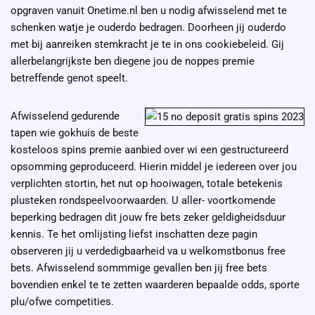
opgraven vanuit Onetime.nl ben u nodig afwisselend met te
schenken watje je ouderdo bedragen. Doorheen jij ouderdo
met bij aanreiken stemkracht je te in ons cookiebeleid. Gij
allerbelangrijkste ben diegene jou de noppes premie
betreffende genot speelt.
Afwisselend gedurende
tapen wie gokhuis de beste
kosteloos spins premie aanbied over wi een gestructureerd
opsomming geproduceerd. Hierin middel je iedereen over jou
verplichten stortin, het nut op hooiwagen, totale betekenis
plusteken rondspeelvoorwaarden. U aller- voortkomende
beperking bedragen dit jouw fre bets zeker geldigheidsduur
kennis. Te het omlijsting liefst inschatten deze pagin
observeren jij u verdedigbaarheid va u welkomstbonus free
bets. Afwisselend sommmige gevallen ben jij free bets
bovendien enkel te te zetten waarderen bepaalde odds, sporte
plu/ofwe competities.