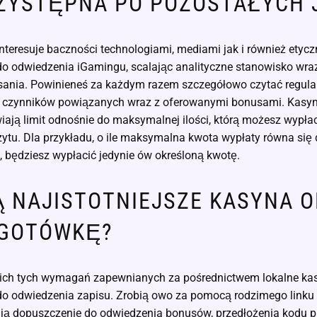
ZYSTĘPNA PO POZOSTAŁYCH
Interesuje baczności technologiami, mediami jak i również etyc
do odwiedzenia iGamingu, scalając analityczne stanowisko wra
ania. Powinieneś za każdym razem szczegółowo czytać regula
czynników powiązanych wraz z oferowanymi bonusami. Kasyn
iają limit odnośnie do maksymalnej ilości, którą możesz wypła
ytu. Dla przykładu, o ile maksymalna kwota wypłaty równa się 
 będziesz wypłacić jedynie ów określoną kwotę.
Ą NAJISTOTNIEJSZE KASYNA 
GOTÓWKĘ?
ich tych wymagań zapewnianych za pośrednictwem lokalne kas
 do odwiedzenia zapisu. Zrobią owo za pomocą rodzimego linku 
ją dopuszczenie do odwiedzenia bonusów, przedłożenia kodu p