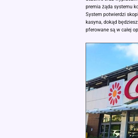
premia żąda systemu ko
System potwierdzi skopi
kasyna, dokąd będziesz 
pferowane są w całej o