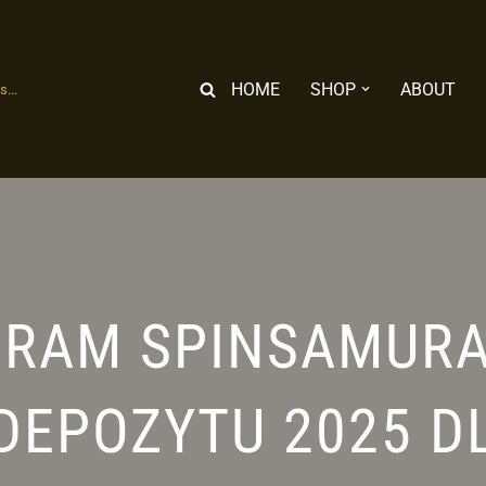
HOME
SHOP
ABOUT
...
RAM SPINSAMURA
DEPOZYTU 2025 D