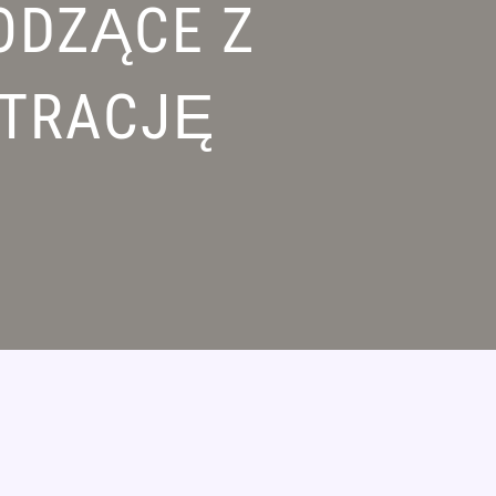
ODZĄCE Z
STRACJĘ