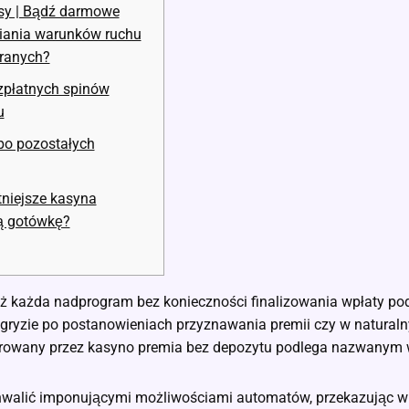
sy | Bądź darmowe
niania warunków ruchu
ranych?
ezpłatnych spinów
u
po pozostałych
tniejsze kasyna
ą gotówkę?
ż każda nadprogram bez konieczności finalizowania wpłaty p
ryzie po postanowieniach przyznawania premii czy w natural
erowany przez kasyno premia bez depozytu podlega nazwanym
walić imponującymi możliwościami automatów, przekazując wi