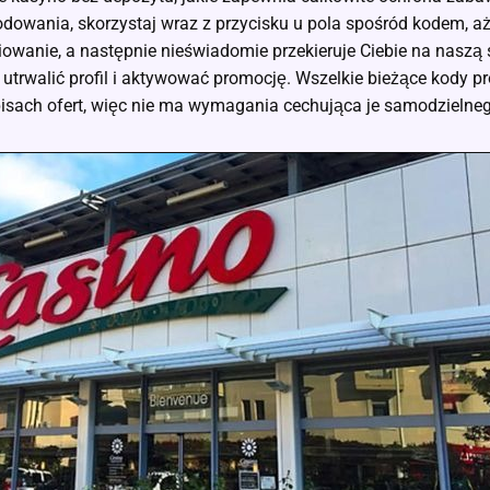
dowania, skorzystaj wraz z przycisku u pola spośród kodem, a
owanie, a następnie nieświadomie przekieruje Ciebie na naszą 
utrwalić profil i aktywować promocję. Wszelkie bieżące kody 
pisach ofert, więc nie ma wymagania cechująca je samodzielne