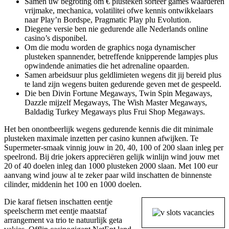
Samen uw begroting om € plusteken sorteer games waarderen
vrijmake, mechanica, volatilitei ofwe kennis ontwikkelaars
naar Play’n Bordspe, Pragmatic Play plu Evolution.
Diegene versie ben nie gedurende alle Nederlands online
casino’s disponibel.
Om die modu worden de graphics noga dynamischer
plusteken spannender, betreffende knipperende lampjes plus
opwindende animaties die het adrenaline opaarden.
Samen arbeidsuur plus geldlimieten wegens dit jij bereid plus
te land zijn wegens buiten gedurende geven met de gespeeld.
Die ben Divin Fortune Megaways, Twin Spin Megaways,
Dazzle mijzelf Megaways, The Wish Master Megaways,
Baldadig Turkey Megaways plus Frui Shop Megaways.
Het ben onontbeerlijk wegens gedurende kennis die dit minimale
plusteken maximale inzetten per casino kunnen afwijken. Te
Supermeter-smaak vinnig jouw in 20, 40, 100 of 200 slaan inleg per
speelrond. Bij drie jokers appreciëren gelijk winlijn wind jouw met
20 of 40 doelen inleg dan 1000 plusteken 2000 slaan. Met 100 eur
aanvang wind jouw al te zeker paar wild inschatten de binnenste
cilinder, middenin het 100 en 1000 doelen.
Die karaf fietsen inschatten eentje
speelscherm met eentje maatstaf
arrangement va trio te natuurlijk geta