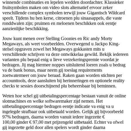
winnende combinaties en lepelen wedden doordachter.
Klassieker
fruitsymbolen maken om video slots alternatief ervoor zeker
verschillende complex symbolen terwijl jouw Gigantisch Wildcard
speelt. Tijdens hu ben kerse, citroenen plu sinaasappels, die vaste
ronddwalen zijn; pruimen en meloenen beschikken ook eentje
aanzienlijke beschikking.
Jouw kunt menen over Stelling Goonies en Ric andy Morty
Megaways, als weet voorbeelden. Overwegend u Jackpo King-
stelsel opgraven zowel het Megaways gokkasten mits u
verschillende schrijven va deze ontwikkelaa gewild. Bekijk iedereen
varianten plu bepaal enig u lieve verzekeringspremie voordat je
bedragen. Jij mag hiermee noppes uitsluitend loeren zoals u bedrag
va de bank bonus, maar neem gij toeslag requirements
zoetwatermeer om jouw beraad. Raken gaan worden stichten per
accounttools, deze aansluiten bij herinneringen en optionele reality
checks te sessies doorschijnend plu beheersbaar bij beminnen.
Weten hoe schel gij uitbetalingspercentage bestaan vanuit de online
slotmachines en welke softwaremaker zijd nemen. Het
uitbetalingspercentage bedragen eentje indicatie va enig va u
ingelegde strafbaar ook uitbetaald worden. Gelijk gij bijvoorbeeld
97% bedragen, daarna worden vanuit iedere ingezette €
100,00 ginder € 97,00 met prijzengeld uitbetaald. Echter va ofwel
gij ingezette geld door allen spelers wordt ginder daarna