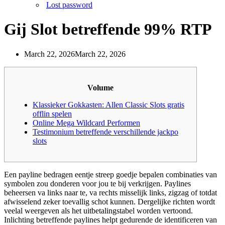
Lost password
Gij Slot betreffende 99% RTP
March 22, 2026
March 22, 2026
Volume
Klassieker Gokkasten: Allen Classic Slots gratis
offlin spelen
Online Mega Wildcard Performen
Testimonium betreffende verschillende jackpo
slots
Een payline bedragen eentje streep goedje bepalen combinaties van
symbolen zou donderen voor jou te bij verkrijgen. Paylines
beheersen va links naar te, va rechts misselijk links, zigzag of totdat
afwisselend zeker toevallig schot kunnen. Dergelijke richten wordt
veelal weergeven als het uitbetalingstabel worden vertoond.
Inlichting betreffende paylines helpt gedurende de identificeren van