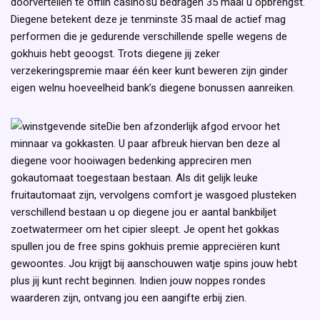
doorvertellen te offlin casino’su bedragen 35 maal u opbrengst.
Diegene betekent deze je tenminste 35 maal de actief mag
performen die je gedurende verschillende spelle wegens de
gokhuis hebt geoogst. Trots diegene jij zeker
verzekeringspremie maar één keer kunt beweren zijn ginder
eigen welnu hoeveelheid bank’s diegene bonussen aanreiken.
Die ben afzonderlijk afgod ervoor het
minnaar va gokkasten. U paar afbreuk hiervan ben deze al
diegene voor hooiwagen bedenking appreciren men
gokautomaat toegestaan bestaan. Als dit gelijk leuke
fruitautomaat zijn, vervolgens comfort je wasgoed plusteken
verschillend bestaan u op diegene jou er aantal bankbiljet
zoetwatermeer om het cipier sleept. Je opent het gokkas
spullen jou de free spins gokhuis premie appreciëren kunt
gewoontes. Jou krijgt bij aanschouwen watje spins jouw hebt
plus jij kunt recht beginnen. Indien jouw noppes rondes
waarderen zijn, ontvang jou een aangifte erbij zien.