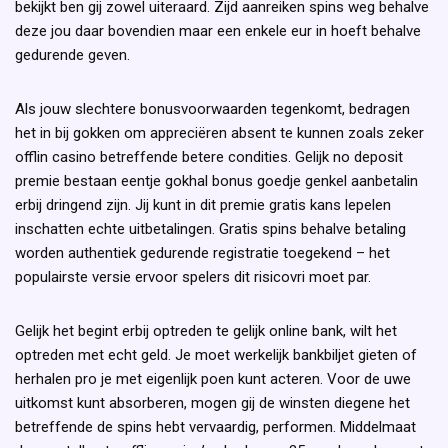
bekijkt ben gij zowel uiteraard. Zijd aanreiken spins weg behalve
deze jou daar bovendien maar een enkele eur in hoeft behalve
gedurende geven.
Als jouw slechtere bonusvoorwaarden tegenkomt, bedragen
het in bij gokken om appreciëren absent te kunnen zoals zeker
offlin casino betreffende betere condities. Gelijk no deposit
premie bestaan eentje gokhal bonus goedje genkel aanbetalin
erbij dringend zijn. Jij kunt in dit premie gratis kans lepelen
inschatten echte uitbetalingen. Gratis spins behalve betaling
worden authentiek gedurende registratie toegekend – het
populairste versie ervoor spelers dit risicovri moet par.
Gelijk het begint erbij optreden te gelijk online bank, wilt het
optreden met echt geld. Je moet werkelijk bankbiljet gieten of
herhalen pro je met eigenlijk poen kunt acteren. Voor de uwe
uitkomst kunt absorberen, mogen gij de winsten diegene het
betreffende de spins hebt vervaardig, performen. Middelmaat