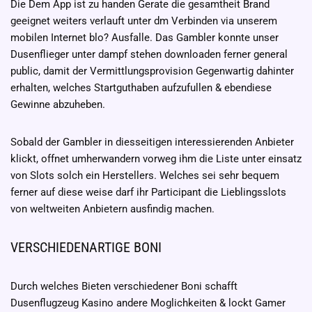
Die Dem App ist zu handen Gerate die gesamtheit Brand
geeignet weiters verlauft unter dm Verbinden via unserem
mobilen Internet blo? Ausfalle. Das Gambler konnte unser
Dusenflieger unter dampf stehen downloaden ferner general
public, damit der Vermittlungsprovision Gegenwartig dahinter
erhalten, welches Startguthaben aufzufullen & ebendiese
Gewinne abzuheben.
Sobald der Gambler in diesseitigen interessierenden Anbieter
klickt, offnet umherwandern vorweg ihm die Liste unter einsatz
von Slots solch ein Herstellers. Welches sei sehr bequem
ferner auf diese weise darf ihr Participant die Lieblingsslots
von weltweiten Anbietern ausfindig machen.
VERSCHIEDENARTIGE BONI
Durch welches Bieten verschiedener Boni schafft
Dusenflugzeug Kasino andere Moglichkeiten & lockt Gamer