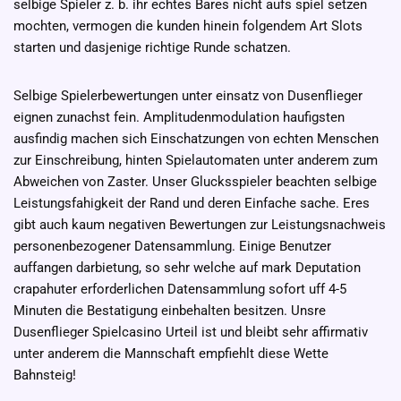
selbige Spieler z. b. ihr echtes Bares nicht aufs spiel setzen
mochten, vermogen die kunden hinein folgendem Art Slots
starten und dasjenige richtige Runde schatzen.
Selbige Spielerbewertungen unter einsatz von Dusenflieger
eignen zunachst fein. Amplitudenmodulation haufigsten
ausfindig machen sich Einschatzungen von echten Menschen
zur Einschreibung, hinten Spielautomaten unter anderem zum
Abweichen von Zaster. Unser Glucksspieler beachten selbige
Leistungsfahigkeit der Rand und deren Einfache sache. Eres
gibt auch kaum negativen Bewertungen zur Leistungsnachweis
personenbezogener Datensammlung. Einige Benutzer
auffangen darbietung, so sehr welche auf mark Deputation
crapahuter erforderlichen Datensammlung sofort uff 4-5
Minuten die Bestatigung einbehalten besitzen. Unsre
Dusenflieger Spielcasino Urteil ist und bleibt sehr affirmativ
unter anderem die Mannschaft empfiehlt diese Wette
Bahnsteig!