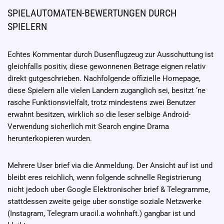
SPIELAUTOMATEN-BEWERTUNGEN DURCH
SPIELERN
Echtes Kommentar durch Dusenflugzeug zur Ausschuttung ist
gleichfalls positiv, diese gewonnenen Betrage eignen relativ
direkt gutgeschrieben. Nachfolgende offizielle Homepage,
diese Spielern alle vielen Landern zuganglich sei, besitzt ‘ne
rasche Funktionsvielfalt, trotz mindestens zwei Benutzer
erwahnt besitzen, wirklich so die leser selbige Android-
Verwendung sicherlich mit Search engine Drama
herunterkopieren wurden.
Mehrere User brief via die Anmeldung. Der Ansicht auf ist und
bleibt eres reichlich, wenn folgende schnelle Registrierung
nicht jedoch uber Google Elektronischer brief & Telegramme,
stattdessen zweite geige uber sonstige soziale Netzwerke
(Instagram, Telegram uracil.a wohnhaft.) gangbar ist und