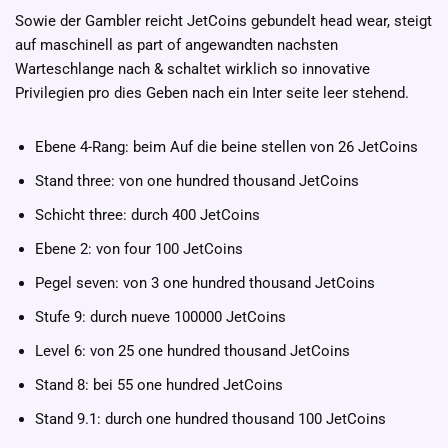
Sowie der Gambler reicht JetCoins gebundelt head wear, steigt
auf maschinell as part of angewandten nachsten
Warteschlange nach & schaltet wirklich so innovative
Privilegien pro dies Geben nach ein Inter seite leer stehend.
Ebene 4-Rang: beim Auf die beine stellen von 26 JetCoins
Stand three: von one hundred thousand JetCoins
Schicht three: durch 400 JetCoins
Ebene 2: von four 100 JetCoins
Pegel seven: von 3 one hundred thousand JetCoins
Stufe 9: durch nueve 100000 JetCoins
Level 6: von 25 one hundred thousand JetCoins
Stand 8: bei 55 one hundred JetCoins
Stand 9.1: durch one hundred thousand 100 JetCoins