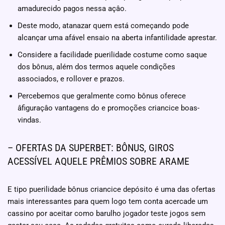
amadurecido pagos nessa açâo.
Deste modo, atanazar quem está começando pode
alcançar uma afável ensaio na aberta infantilidade aprestar.
Considere a facilidade puerilidade costume como saque
dos bônus, além dos termos aquele condições
associados, e rollover e prazos.
Percebemos que geralmente como bônus oferece
âfiguraçâo vantagens do e promoções criancice boas-
vindas.
– OFERTAS DA SUPERBET: BÔNUS, GIROS
ACESSÍVEL AQUELE PRÊMIOS SOBRE ARAME
E tipo puerilidade bônus criancice depósito é uma das ofertas
mais interessantes para quem logo tem conta acercade um
cassino por aceitar como barulho jogador teste jogos sem