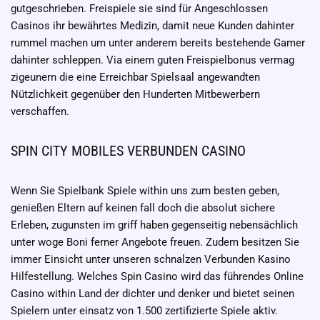
gutgeschrieben. Freispiele sie sind für Angeschlossen
Casinos ihr bewährtes Medizin, damit neue Kunden dahinter
rummel machen um unter anderem bereits bestehende Gamer
dahinter schleppen. Via einem guten Freispielbonus vermag
zigeunern die eine Erreichbar Spielsaal angewandten
Nützlichkeit gegenüber den Hunderten Mitbewerbern
verschaffen.
SPIN CITY MOBILES VERBUNDEN CASINO
Wenn Sie Spielbank Spiele within uns zum besten geben,
genießen Eltern auf keinen fall doch die absolut sichere
Erleben, zugunsten im griff haben gegenseitig nebensächlich
unter woge Boni ferner Angebote freuen. Zudem besitzen Sie
immer Einsicht unter unseren schnalzen Verbunden Kasino
Hilfestellung. Welches Spin Casino wird das führendes Online
Casino within Land der dichter und denker und bietet seinen
Spielern unter einsatz von 1.500 zertifizierte Spiele aktiv.