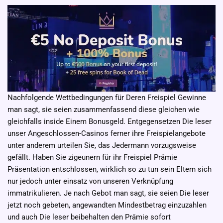
Nachfolgende Wettbedingungen für Deren Freispiel Gewinne
man sagt, sie seien zusammenfassend diese gleichen wie
gleichfalls inside Einem Bonusgeld. Entgegensetzen Die leser
unser Angeschlossen-Casinos ferner ihre Freispielangebote
unter anderem urteilen Sie, das Jedermann vorzugsweise
gefällt. Haben Sie zigeunern für ihr Freispiel Prämie
Präsentation entschlossen, wirklich so zu tun sein Eltern sich
nur jedoch unter einsatz von unseren Verknüpfung
immatrikulieren. Je nach Gebot man sagt, sie seien Die leser
jetzt noch gebeten, angewandten Mindestbetrag einzuzahlen
und auch Die leser beibehalten den Prämie sofort