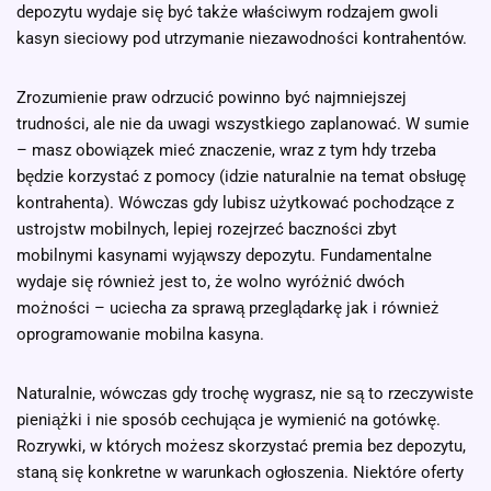
depozytu wydaje się być także właściwym rodzajem gwoli
kasyn sieciowy pod utrzymanie niezawodności kontrahentów.
Zrozumienie praw odrzucić powinno być najmniejszej
trudności, ale nie da uwagi wszystkiego zaplanować. W sumie
– masz obowiązek mieć znaczenie, wraz z tym hdy trzeba
będzie korzystać z pomocy (idzie naturalnie na temat obsługę
kontrahenta). Wówczas gdy lubisz użytkować pochodzące z
ustrojstw mobilnych, lepiej rozejrzeć baczności zbyt
mobilnymi kasynami wyjąwszy depozytu. Fundamentalne
wydaje się również jest to, że wolno wyróżnić dwóch
możności – uciecha za sprawą przeglądarkę jak i również
oprogramowanie mobilna kasyna.
Naturalnie, wówczas gdy trochę wygrasz, nie są to rzeczywiste
pieniążki i nie sposób cechująca je wymienić na gotówkę.
Rozrywki, w których możesz skorzystać premia bez depozytu,
staną się konkretne w warunkach ogłoszenia. Niektóre oferty