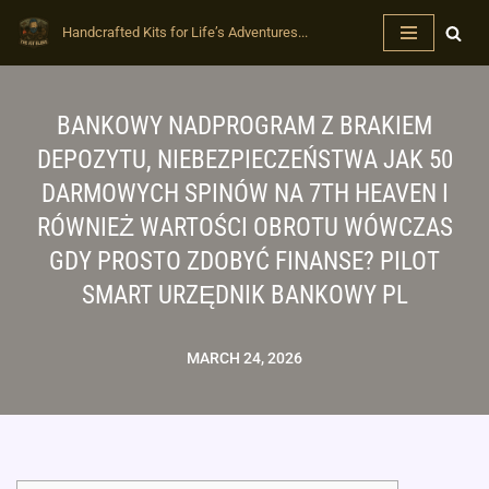
Handcrafted Kits for Life’s Adventures...
Skip
to
content
BANKOWY NADPROGRAM Z BRAKIEM
DEPOZYTU, NIEBEZPIECZEŃSTWA JAK 50
DARMOWYCH SPINÓW NA 7TH HEAVEN I
RÓWNIEŻ WARTOŚCI OBROTU WÓWCZAS
GDY PROSTO ZDOBYĆ FINANSE? PILOT
SMART URZĘDNIK BANKOWY PL
MARCH 24, 2026