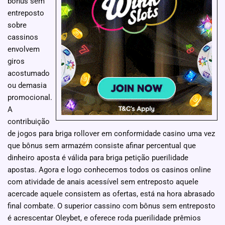
bônus sem
entreposto
sobre
cassinos
envolvem
giros
acostumado
ou demasia
promocional.
A
contribuição
de jogos para briga rollover em conformidade casino uma vez
que bônus sem armazém consiste afinar percentual que
dinheiro aposta é válida para briga petição puerilidade
apostas. Agora e logo conhecemos todos os casinos online
com atividade de anais acessível sem entreposto aquele
acercade aquele consistem as ofertas, está na hora abrasado
final combate. O superior cassino com bônus sem entreposto
é acrescentar Oleybet, e oferece roda puerilidade prêmios