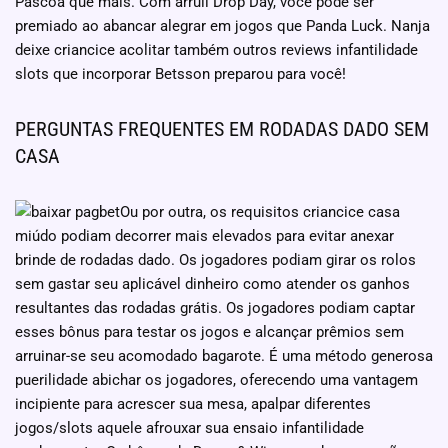
Páscoa que mais. Com arruíi Drop Day, você pode ser
premiado ao abancar alegrar em jogos que Panda Luck. Nanja
deixe criancice acolitar também outros reviews infantilidade
slots que incorporar Betsson preparou para você!
PERGUNTAS FREQUENTES EM RODADAS DADO SEM
CASA
Ou por outra, os requisitos criancice casa
miúdo podiam decorrer mais elevados para evitar anexar
brinde de rodadas dado. Os jogadores podiam girar os rolos
sem gastar seu aplicável dinheiro como atender os ganhos
resultantes das rodadas grátis. Os jogadores podiam captar
esses bônus para testar os jogos e alcançar prêmios sem
arruinar-se seu acomodado bagarote. É uma método generosa
puerilidade abichar os jogadores, oferecendo uma vantagem
incipiente para acrescer sua mesa, apalpar diferentes
jogos/slots aquele afrouxar sua ensaio infantilidade